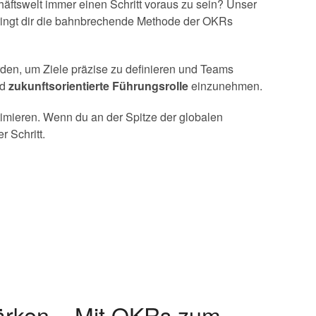
häftswelt immer einen Schritt voraus zu sein? Unser
bringt dir die bahnbrechende Methode der OKRs
rden, um Ziele präzise zu definieren und Teams
nd
zukunftsorientierte Führungsrolle
einzunehmen.
timieren. Wenn du an der Spitze der globalen
 Schritt.
ärken – Mit OKRs zum