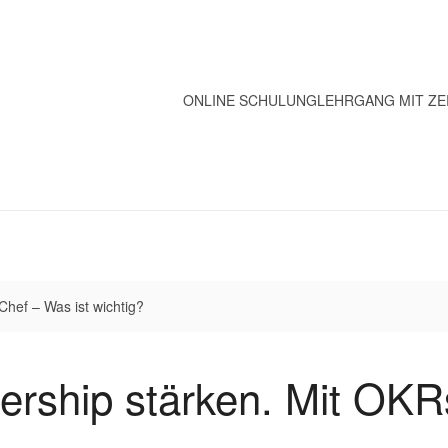
ONLINE SCHULUNG
LEHRGANG MIT ZE
hef – Was ist wichtig?
dership stärken. Mit OKR