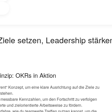
ele setzen, Leadership stärke
nzip: OKRs in Aktion
erent“ Konzept, um eine klare Ausrichtung auf die Ziele zu
rstehen.
re messbare Kennzahlen, um den Fortschritt zu verfolgen
e und zielorientierte Arbeitsweise zu fördern.
Erfahre, wie du teamweite Treffen nutzen kannst, um die