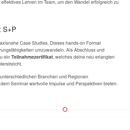
effektives Lernen im Team, um den Wandel erfolgreich zu
it S+P
praxisnahe Case Studies. Dieses hands-on Format
Führungsfähigkeiten umzuwandeln. Als Abschluss und
du ein
Teilnahmezertifikat
, welches deine neu erlangten
erstreicht.
s unterschiedlichen Branchen und Regionen
 dem Seminar wertvolle Impulse und Perspektiven bieten.