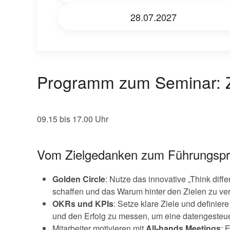
28.07.2027
Programm zum Seminar: Zi
09.15 bis 17.00 Uhr
Vom Zielgedanken zum Führungspri
Golden Circle
: Nutze das innovative „Think diff
schaffen und das Warum hinter den Zielen zu ve
OKRs und KPIs
: Setze klare Ziele und definie
und den Erfolg zu messen, um eine datengesteuert
Mitarbeiter motivieren mit
All-hands Meetings
: 