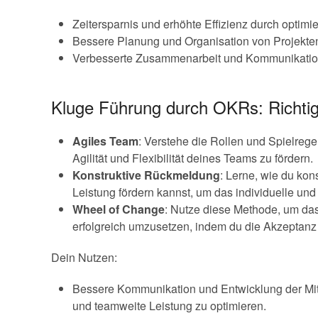
Zeitersparnis und erhöhte Effizienz durch optimi
Bessere Planung und Organisation von Projekte
Verbesserte Zusammenarbeit und Kommunikatio
Kluge Führung durch OKRs: Richtig
Agiles Team
: Verstehe die Rollen und Spielregel
Agilität und Flexibilität deines Teams zu fördern.
Konstruktive Rückmeldung
: Lerne, wie du kon
Leistung fördern kannst, um das individuelle u
Wheel of Change
: Nutze diese Methode, um da
erfolgreich umzusetzen, indem du die Akzeptanz
Dein Nutzen:
Bessere Kommunikation und Entwicklung der Mita
und teamweite Leistung zu optimieren.