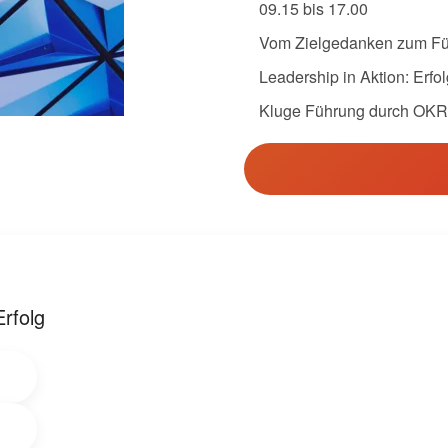
09.15 bis 17.00
Vom Zielgedanken zum Füh
Leadership in Aktion: Erf
Kluge Führung durch OKRs:
rfolg