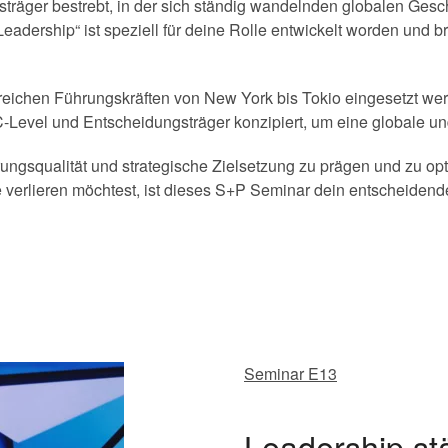
sträger bestrebt, in der sich ständig wandelnden globalen Gesc
adership“ ist speziell für deine Rolle entwickelt worden und 
lgreichen Führungskräften von New York bis Tokio eingesetzt we
r C-Level und Entscheidungsträger konzipiert, um eine globale u
ungsqualität und strategische Zielsetzung zu prägen und zu op
erlieren möchtest, ist dieses S+P Seminar dein entscheidender
Seminar E13
Leadership st