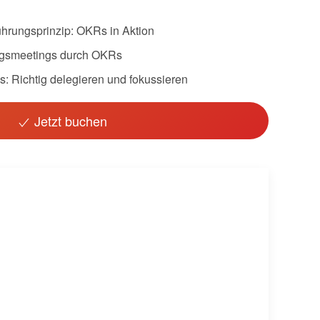
rungsprinzip: OKRs in Aktion
olgsmeetings durch OKRs
 Richtig delegieren und fokussieren
Jetzt buchen