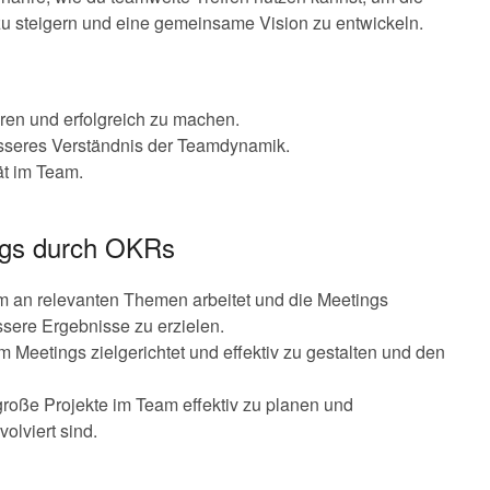
zu steigern und eine gemeinsame Vision zu entwickeln.
ren und erfolgreich zu machen.
sseres Verständnis der Teamdynamik.
ät im Team.
ings durch OKRs
am an relevanten Themen arbeitet und die Meetings
essere Ergebnisse zu erzielen.
 Meetings zielgerichtet und effektiv zu gestalten und den
große Projekte im Team effektiv zu planen und
volviert sind.