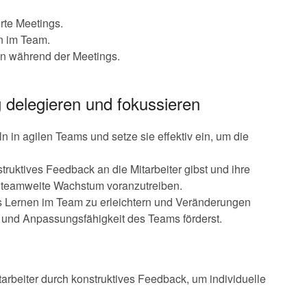
erte Meetings.
n im Team.
n während der Meetings.
 delegieren und fokussieren
n in agilen Teams und setze sie effektiv ein, um die
struktives Feedback an die Mitarbeiter gibst und ihre
nd teamweite Wachstum voranzutreiben.
s Lernen im Team zu erleichtern und Veränderungen
 und Anpassungsfähigkeit des Teams förderst.
rbeiter durch konstruktives Feedback, um individuelle