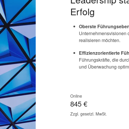
Erfolg
Oberste Führungseben
Unternehmensvisionen d
realisieren möchten.
Effizienzorientierte Fü
Führungskräfte, die dur
und Überwachung optim
Online
845 €
Zzgl. gesetzl. MwSt.