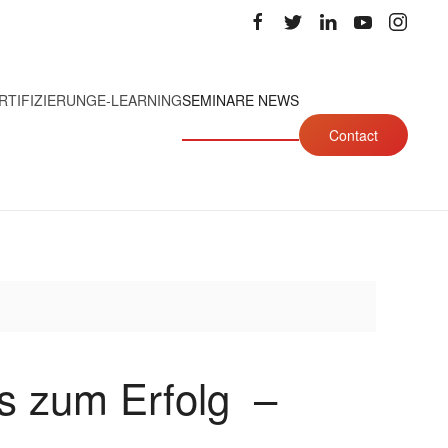
RTIFIZIERUNG
E-LEARNING
SEMINARE NEWS
Contact
s zum Erfolg
–