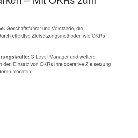
e:
Geschäftsführer und Vorstände, die
urch effektive Zielsetzungsmethoden wie OKRs
hrungskräfte:
C-Level-Manager und weitere
ch den Einsatz von OKRs ihre operative Zielsetzung
ieren möchten.