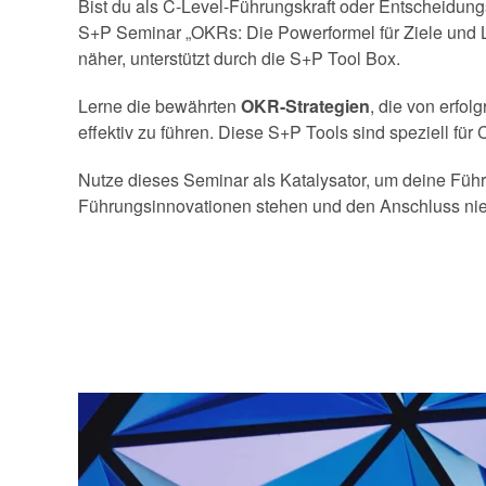
Bist du als C-Level-Führungskraft oder Entscheidung
S+P Seminar „OKRs: Die Powerformel für Ziele und Le
näher, unterstützt durch die S+P Tool Box.
Lerne die bewährten
OKR-Strategien
, die von erfo
effektiv zu führen. Diese S+P Tools sind speziell fü
Nutze dieses Seminar als Katalysator, um deine Führ
Führungsinnovationen stehen und den Anschluss nie v