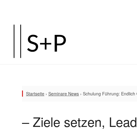
Startseite
›
Seminare News
›
Schulung Führung: Endlich C
–
Ziele setzen, Lea