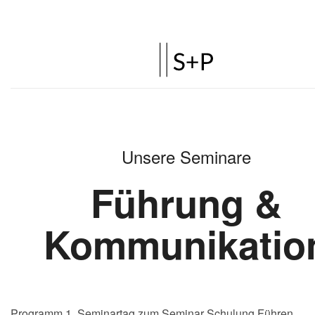
Programm 1. Seminartag zum Seminar Schulung Führen