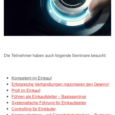
Die Teilnehmer haben auch folgende Seminare besucht:
Kompetent im Einkauf
Erfolgreiche Verhandlungen maximieren den Gewinn!
Profi im Einkauf
Führen als Einkaufsleiter – Basisseminar
Systematische Führung für Einkaufsleiter
Controlling für Einkäufer
Kommunikations- und Gesprächstechniken – Business