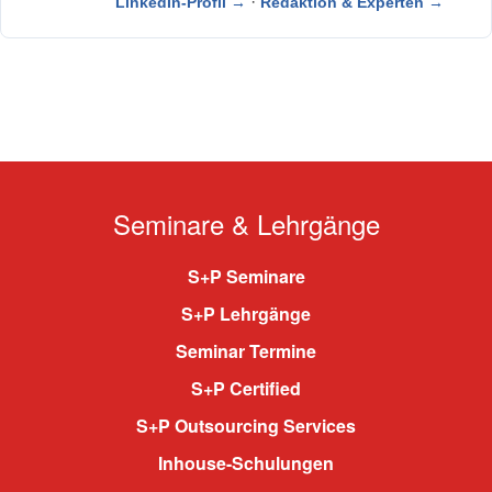
·
LinkedIn-Profil →
Redaktion & Experten →
Seminare & Lehrgänge
S+P Seminare
S+P Lehrgänge
Seminar Termine
S+P Certified
S+P Outsourcing Services
Inhouse-Schulungen