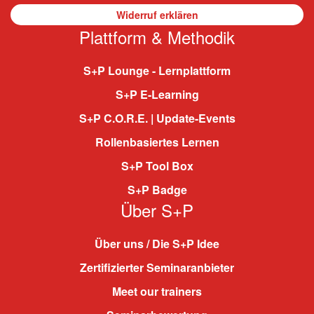
Widerruf erklären
Plattform & Methodik
S+P Lounge - Lernplattform
S+P E-Learning
S+P C.O.R.E. | Update-Events
Rollenbasiertes Lernen
S+P Tool Box
S+P Badge
Über S+P
Über uns / Die S+P Idee
Zertifizierter Seminaranbieter
Meet our trainers