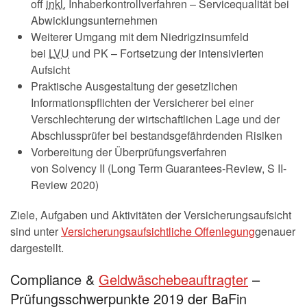
off
inkl.
Inhaberkontrollverfahren – Servicequalität bei
Abwicklungsunternehmen
Weiterer Umgang mit dem Niedrigzinsumfeld
bei
LVU
und PK – Fortsetzung der intensivierten
Aufsicht
Praktische Ausgestaltung der gesetzlichen
Informationspflichten der Versicherer bei einer
Verschlechterung der wirtschaftlichen Lage und der
Abschlussprüfer bei bestandsgefährdenden Risiken
Vorbereitung der Überprüfungsverfahren
von
Solvency
II (Long Term Guarantees-Review, S II-
Review 2020)
Ziele, Aufgaben und Aktivitäten der Versicherungsaufsicht
sind unter
Versicherungsaufsichtliche Offenlegung
genauer
dargestellt.
Compliance &
Geldwäschebeauftragter
–
Prüfungsschwerpunkte 2019 der BaFin