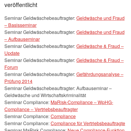
veröffentlicht
Seminar Geldwäschebeauftragter:
Geldwäsche und Fraud
– Basisseminar
Seminar Geldwäschebeauftragter:
Geldwäsche und Fraud
– Aufbauseminar
Seminar Geldwäschebeauftragter:
Geldwäsche & Fraud –
Update
Seminar Geldwäschebeauftragter:
Geldwäsche & Fraud –
Forum
Seminar Geldwäschebeauftragter:
Gefährdungsanalyse –
Prüfung 2014
Seminar Geldwäschebeauftragter: Aufbauseminar –
Geldwäsche und Wirtschaftskriminalität
Seminar Compliance:
MaRisk-Compliance – WpHG-
Compliance – Vertriebsbeauftragter
Seminar Compliance:
Compliance
Seminar Compliance:
Compliance für Vertriebsbeauftragte
Seminar MaRisk Compliance:
Neue Compliance-Funktion