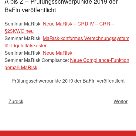
A bis Z – Prüfungsschwerpunkte 2019 der
BaFin veröffentlicht
Seminar MaRisk:
Neue MaRisk – CRD IV – CRR –
§25KWG neu
Seminar MaRisk:
MaRisk-konformes Verrechnungssystem
für Liquiditätskosten
Seminar MaRisk:
Neue MaRisk
Seminar MaRisk Compliance:
Neue Compliance-Funktion
gemäß MaRisk
Prüfungsschwerpunkte 2019 der BaFin veröffentlicht
Zurück
Weiter