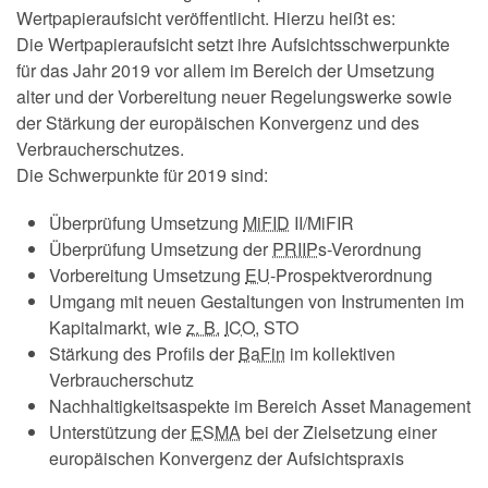
Wertpapieraufsicht veröffentlicht. Hierzu heißt es:
Die Wertpapieraufsicht setzt ihre Aufsichtsschwerpunkte
für das Jahr 2019 vor allem im Bereich der Umsetzung
alter und der Vorbereitung neuer Regelungswerke sowie
der Stärkung der europäischen Konvergenz und des
Verbraucherschutzes.
Die Schwerpunkte für 2019 sind:
Überprüfung Umsetzung
MiFID
II/MiFIR
Überprüfung Umsetzung der
PRIIPs
-Verordnung
Vorbereitung Umsetzung
EU
-Prospektverordnung
Umgang mit neuen Gestaltungen von Instrumenten im
Kapitalmarkt, wie
z. B.
ICO
, STO
Stärkung des Profils der
BaFin
im kollektiven
Verbraucherschutz
Nachhaltigkeitsaspekte im Bereich
Asset Management
Unterstützung der
ESMA
bei der Zielsetzung einer
europäischen Konvergenz der Aufsichtspraxis