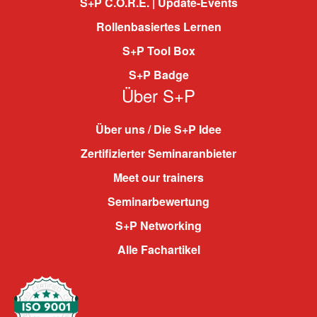
S+P C.O.R.E. | Update-Events
Rollenbasiertes Lernen
S+P Tool Box
S+P Badge
Über S+P
Über uns / Die S+P Idee
Zertifizierter Seminaranbieter
Meet our trainers
Seminarbewertung
S+P Networking
Alle Fachartikel