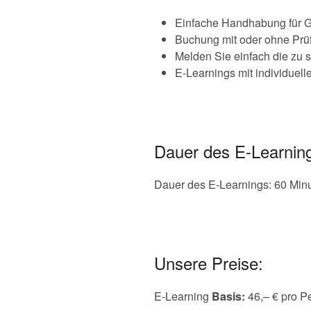
Einfache Handhabung für 
Buchung mit oder ohne Prü
Melden Sie einfach die zu 
E-Learnings mit individuel
Dauer des E-Learnin
Dauer des E-Learnings: 60 Min
Unsere Preise:
E-Learning
Basis:
46,– € pro P