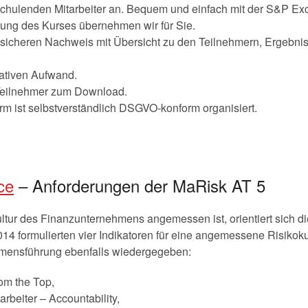
schulenden Mitarbeiter an. Bequem und einfach mit der S&P Exc
ung des Kurses übernehmen wir für Sie.
ssicheren Nachweis mit Übersicht zu den Teilnehmern, Ergebn
ativen Aufwand.
e Teilnehmer zum Download.
rm ist selbstverständlich DSGVO-konform organisiert.
ce
– Anforderungen der MaRisk AT 5
ultur des Finanzunternehmens angemessen ist, orientiert sich d
2014 formulierten vier Indikatoren für eine angemessene Risikok
ehmensführung ebenfalls wiedergegeben:
rom the Top,
arbeiter – Accountability,