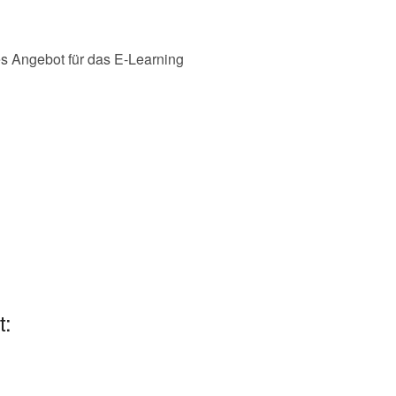
es Angebot für das E-Learning
t: