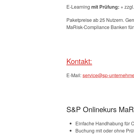
E-Learning
mit Prüfung:
+ zzgl
Paketpreise ab 25 Nutzern. Gern
MaRisk-Compliance Banken für M
Kontakt:
E-Mail:
service@sp-unternehme
S&P Onlinekurs MaRis
Einfache Handhabung für C
Buchung mit oder ohne Prü