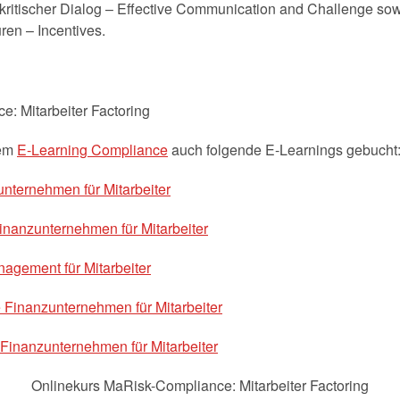
ritischer Dialog – Effective Communication and Challenge so
en – Incentives.
dem
E-Learning Compliance
auch folgende E-Learnings gebucht
nternehmen für Mitarbeiter
nanzunternehmen für Mitarbeiter
gement für Mitarbeiter
Finanzunternehmen für Mitarbeiter
inanzunternehmen für Mitarbeiter
Onlinekurs MaRisk-Compliance: Mitarbeiter Factoring