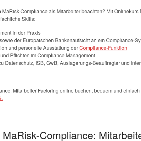
 MaRisk-Compliance als Mitarbeiter beachten? Mit Onlinekurs 
fachliche Skills:
ent in der Praxis
sowie der Europäischen Bankenaufsicht an ein Compliance-S
ion und personelle Ausstattung der
Compliance-Funktion
 und Pflichten im Compliance Management
zu Datenschutz, ISB, GwB, Auslagerungs-Beauftragter und Inte
nce: Mitarbeiter Factoring online buchen; bequem und einfach
9.
 MaRisk-Compliance: Mitarbeite