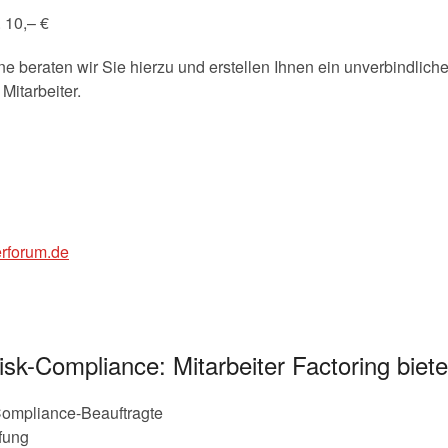
. 10,– €
e beraten wir Sie hierzu und erstellen Ihnen ein unverbindlich
itarbeiter.
rforum.de
k-Compliance: Mitarbeiter Factoring biete
ompliance-Beauftragte
fung