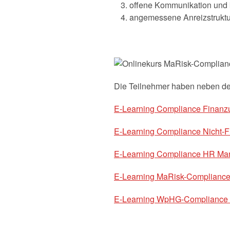
offene Kommunikation und k
angemessene Anreizstruktur
Die Teilnehmer haben neben 
E-Learning Compliance Finanzu
E-Learning Compliance Nicht-Fi
E-Learning Compliance HR Mana
E-Learning MaRisk-Compliance 
E-Learning WpHG-Compliance F