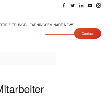
RTIFIZIERUNG
E-LEARNING
SEMINARE NEWS
Contact
itarbeiter