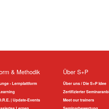
form & Methodik
Über S+P
nge - Lernplattform
Über uns / Die S+P Idee
Learning
Zertifizierter Seminaranb
.R.E. | Update-Events
Meet our trainers
asiertes Lernen
Seminarbewertung