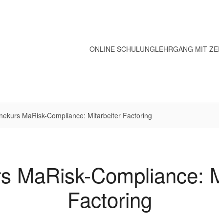
ONLINE SCHULUNG
LEHRGANG MIT ZE
nekurs MaRisk-Compliance: Mitarbeiter Factoring
s MaRisk-Compliance: M
Factoring