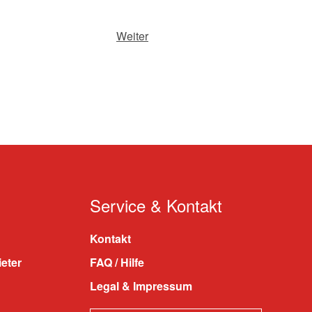
Weiter
Service & Kontakt
Kontakt
ieter
FAQ / Hilfe
Legal & Impressum