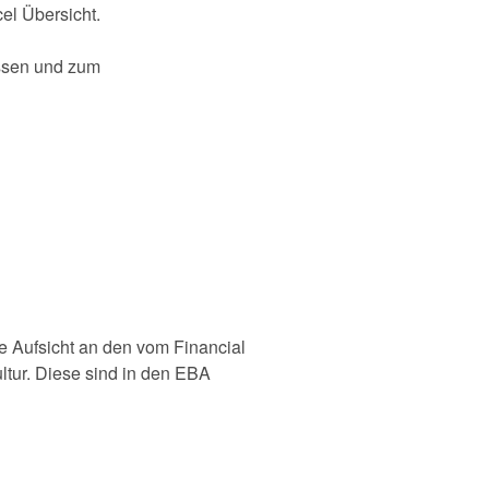
el Übersicht.
issen und zum
ie Aufsicht an den vom Financial
ultur. Diese sind in den EBA