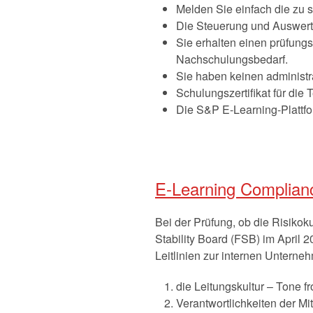
Melden Sie einfach die zu 
Die Steuerung und Auswert
Sie erhalten einen prüfung
Nachschulungsbedarf.
Sie haben keinen administr
Schulungszertifikat für di
Die S&P E-Learning-Plattfo
E-Learning Complian
Bei der Prüfung, ob die Risikok
Stability Board (FSB) im April 
Leitlinien zur internen Untern
die Leitungskultur – Tone f
Verantwortlichkeiten der Mit