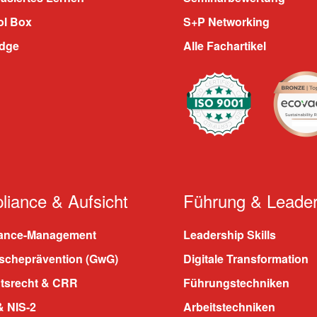
ol Box
S+P Networking
dge
Alle Fachartikel
iance & Aufsicht
Führung & Leader
ance-Management
Leadership Skills
scheprävention (GwG)
Digitale Transformation
htsrecht & CRR
Führungstechniken
 NIS-2
Arbeitstechniken