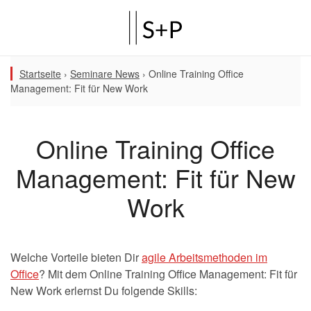
Startseite
›
Seminare News
›
Online Training Office
Management: Fit für New Work
Online Training Office
Management: Fit für New
Work
Welche Vorteile bieten Dir
agile Arbeitsmethoden im
Office
? Mit dem Online Training Office Management: Fit für
New Work erlernst Du folgende Skills: