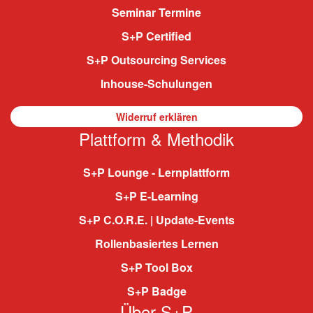
Seminar Termine
S+P Certified
S+P Outsourcing Services
Inhouse-Schulungen
Widerruf erklären
Plattform & Methodik
S+P Lounge - Lernplattform
S+P E-Learning
S+P C.O.R.E. | Update-Events
Rollenbasiertes Lernen
S+P Tool Box
S+P Badge
Über S+P