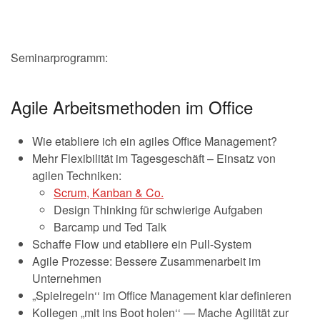
Seminarprogramm:
Agile Arbeitsmethoden im Office
Wie etabliere ich ein agiles Office Management?
Mehr Flexibilität im Tagesgeschäft – Einsatz von
agilen Techniken:
Scrum, Kanban & Co.
Design Thinking für schwierige Aufgaben
Barcamp und Ted Talk
Schaffe Flow und etabliere ein Pull-System
Agile Prozesse: Bessere Zusammenarbeit im
Unternehmen
„Spielregeln‘‘ im Office Management klar definieren
Kollegen „mit ins Boot holen‘‘ — Mache Agilität zur