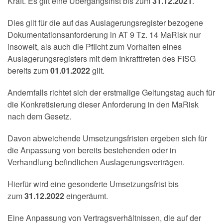
Kraft. Es gilt eine Übergangsfrist bis zum
31.12.2021
.
Dies gilt für die auf das Auslagerungsregister bezogene
Dokumentationsanforderung in AT 9 Tz. 14 MaRisk nur
insoweit, als auch die Pflicht zum Vorhalten eines
Auslagerungsregisters mit dem Inkrafttreten des FISG
bereits zum
01.01.2022
gilt.
Andernfalls richtet sich der erstmalige Geltungstag auch für
die Konkretisierung dieser Anforderung in den MaRisk
nach dem Gesetz.
Davon abweichende Umsetzungsfristen ergeben sich für
die Anpassung von bereits bestehenden oder in
Verhandlung befindlichen Auslagerungsverträgen.
Hierfür wird eine gesonderte Umsetzungsfrist bis
zum
31.12.2022
eingeräumt.
Eine Anpassung von Vertragsverhältnissen, die auf der