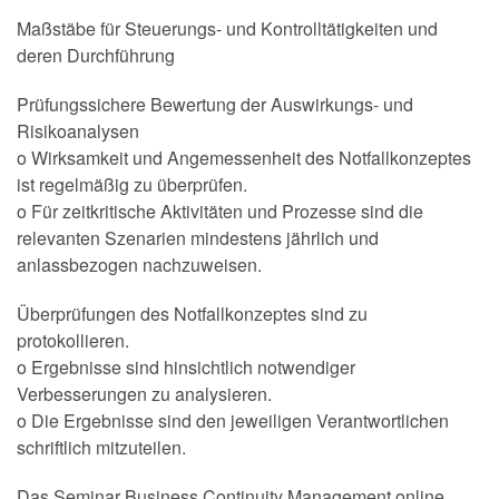
Maßstäbe für Steuerungs- und Kontrolltätigkeiten und
deren Durchführung
Prüfungssichere Bewertung der Auswirkungs- und
Risikoanalysen
o Wirksamkeit und Angemessenheit des Notfallkonzeptes
ist regelmäßig zu überprüfen.
o Für zeitkritische Aktivitäten und Prozesse sind die
relevanten Szenarien mindestens jährlich und
anlassbezogen nachzuweisen.
Überprüfungen des Notfallkonzeptes sind zu
protokollieren.
o Ergebnisse sind hinsichtlich notwendiger
Verbesserungen zu analysieren.
o Die Ergebnisse sind den jeweiligen Verantwortlichen
schriftlich mitzuteilen.
Das Seminar Business Continuity Management online