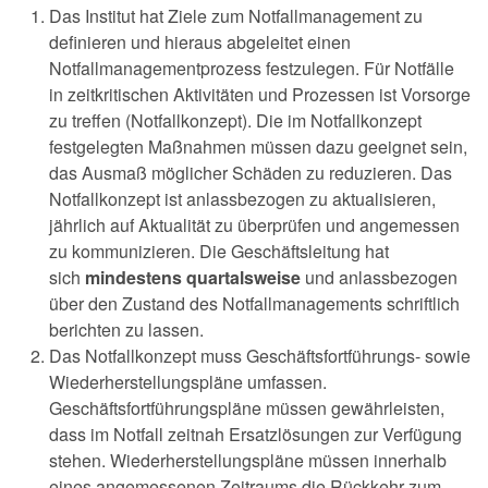
Das Institut hat Ziele zum Notfallmanagement zu
definieren und hieraus abgeleitet einen
Notfallmanagementprozess festzulegen. Für Notfälle
in zeitkritischen Aktivitäten und Prozessen ist Vorsorge
zu treffen (Notfallkonzept). Die im Notfallkonzept
festgelegten Maßnahmen müssen dazu geeignet sein,
das Ausmaß möglicher Schäden zu reduzieren. Das
Notfallkonzept ist anlassbezogen zu aktualisieren,
jährlich auf Aktualität zu überprüfen und angemessen
zu kommunizieren. Die Geschäftsleitung hat
sich
mindestens quartalsweise
und anlassbezogen
über den Zustand des Notfallmanagements schriftlich
berichten zu lassen.
Das Notfallkonzept muss Geschäftsfortführungs- sowie
Wiederherstellungspläne umfassen.
Geschäftsfortführungspläne müssen gewährleisten,
dass im Notfall zeitnah Ersatzlösungen zur Verfügung
stehen. Wiederherstellungspläne müssen innerhalb
eines angemessenen Zeitraums die Rückkehr zum