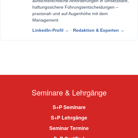
aufsichtsrechtliche Anforderungen in umsetzbare,
haftungssichere Führungsentscheidungen –
praxisnah und auf Augenhöhe mit dem
Management.
·
LinkedIn-Profil →
Redaktion & Experten →
Seminare & Lehrgänge
S+P Seminare
S+P Lehrgänge
Seminar Termine