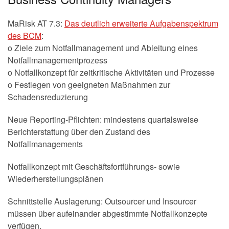
MaRisk AT 7.3:
Das deutlich erweiterte Aufgabenspektrum
des BCM
:
o Ziele zum Notfallmanagement und Ableitung eines
Notfallmanagementprozess
o Notfallkonzept für zeitkritische Aktivitäten und Prozesse
o Festlegen von geeigneten Maßnahmen zur
Schadensreduzierung
Neue Reporting-Pflichten: mindestens quartalsweise
Berichterstattung über den Zustand des
Notfallmanagements
Notfallkonzept mit Geschäftsfortführungs- sowie
Wiederherstellungsplänen
Schnittstelle Auslagerung: Outsourcer und Insourcer
müssen über aufeinander abgestimmte Notfallkonzepte
verfügen.