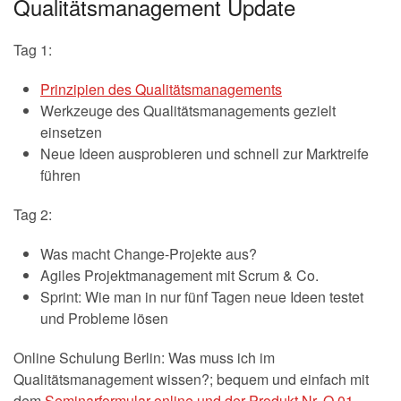
Qualitätsmanagement Update
Tag 1:
Prinzipien des Qualitätsmanagements
Werkzeuge des Qualitätsmanagements gezielt
einsetzen
Neue Ideen ausprobieren und schnell zur Marktreife
führen
Tag 2:
Was macht Change-Projekte aus?
Agiles Projektmanagement mit Scrum & Co.
Sprint: Wie man in nur fünf Tagen neue Ideen testet
und Probleme lösen
Online Schulung Berlin: Was muss ich im
Qualitätsmanagement wissen?; bequem und einfach mit
dem
Seminarformular online und der Produkt Nr. Q 01.