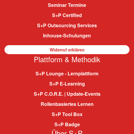
Seminar Termine
S+P Certified
S+P Outsourcing Services
Inhouse-Schulungen
Widerruf erklären
Plattform & Methodik
S+P Lounge - Lernplattform
S+P E-Learning
S+P C.O.R.E. | Update-Events
Rollenbasiertes Lernen
S+P Tool Box
S+P Badge
Über S+P