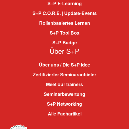
S+P E-Learning
S+P C.O.R.E. | Update-Events
Rollenbasiertes Lernen
S+P Tool Box
S+P Badge
Über S+P
Über uns / Die S+P Idee
Zertifizierter Seminaranbieter
Meet our trainers
Seminarbewertung
S+P Networking
Alle Fachartikel