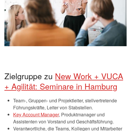
Zielgruppe zu
New Work + VUCA
+ Agilität: Seminare in Hamburg
Team-, Gruppen- und Projektleiter, stellvertretende
Führungskräfte, Leiter von Stabstellen.
Key Account Manager
, Produktmanager und
Assistenten von Vorstand und Geschäftsführung.
Verantwortliche, die Teams, Kollegen und Mitarbeiter