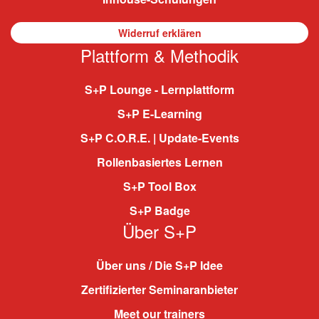
Widerruf erklären
Plattform & Methodik
S+P Lounge - Lernplattform
S+P E-Learning
S+P C.O.R.E. | Update-Events
Rollenbasiertes Lernen
S+P Tool Box
S+P Badge
Über S+P
Über uns / Die S+P Idee
Zertifizierter Seminaranbieter
Meet our trainers