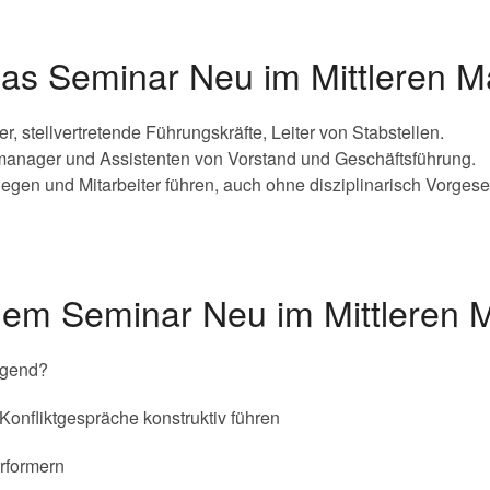
 das Seminar Neu im Mittleren
r, stellvertretende Führungskräfte, Leiter von Stabstellen.
anager und Assistenten von Vorstand und Geschäftsführung.
legen und Mitarbeiter führen, auch ohne disziplinarisch Vorgeset
 dem Seminar Neu im Mittleren
ngend?
 Konfliktgespräche konstruktiv führen
rformern