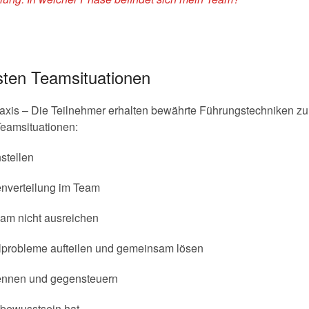
sten Teamsituationen
raxis – Die Teilnehmer erhalten bewährte Führungstechniken zu
eamsituationen:
stellen
enverteilung im Team
am nicht ausreichen
ilprobleme aufteilen und gemeinsam lösen
kennen und gegensteuern
bewusstsein hat