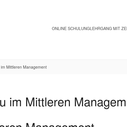
ONLINE SCHULUNG
LEHRGANG MIT ZE
 im Mittleren Management
u im Mittleren Managem
tleren Management