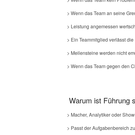
> Wenn das Team an seine Gre
> Leistung angemessen wertsch
> Ein Teammitglied verlässt di
> Meilensteine werden nicht err
> Wenn das Team gegen den Che
Warum ist Führung s
> Macher, Analytiker oder Show
> Passt der Aufgabenbereich zu