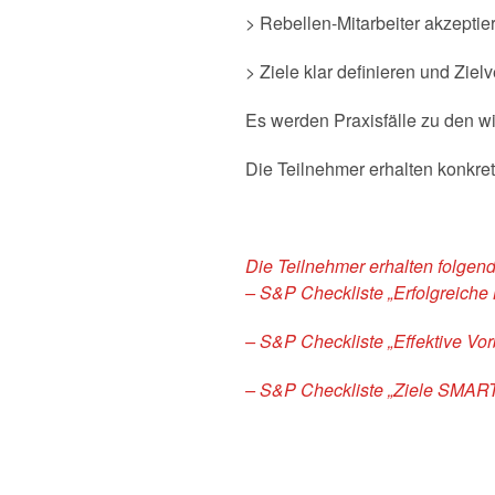
> Rebellen-Mitarbeiter akzeptie
> Ziele klar definieren und Zi
Es werden Praxisfälle zu den w
Die Teilnehmer erhalten konkre
Die Teilnehmer erhalten folge
– S&P Checkliste „Erfolgreich
– S&P Checkliste „Effektive Vo
– S&P Checkliste „Ziele SMART