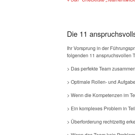
Die 11 anspruchsvoll
Ihr Vorsprung in der Führungsp
folgenden 11 anspruchsvollen T
> Das perfekte Team zusammen
> Optimale Rollen- und Aufgab
> Wenn die Kompetenzen im Te
> Ein komplexes Problem in Te
> Überforderung rechtzeitig er
> Wenn das Team kein Problem