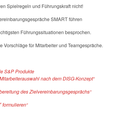
ren Spielregeln und Führungskraft nicht!
elvereinbarungsgespräche SMART führen
ichtigsten Führungssituationen besprochen.
te Vorschläge für Mitarbeiter und Teamgespräche.
nde S&P Produkte
e Mitarbeiterauswahl nach dem DISG-Konzept“
rbereitung des Zielvereinbarungsgesprächs“
 formulieren“