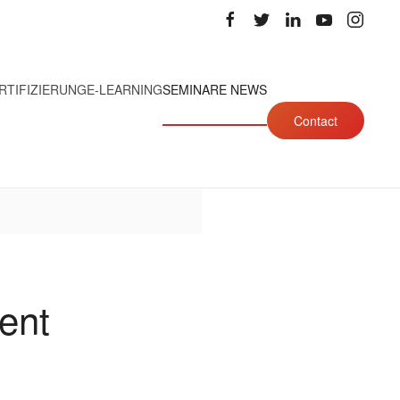
RTIFIZIERUNG
E-LEARNING
SEMINARE NEWS
Contact
ent