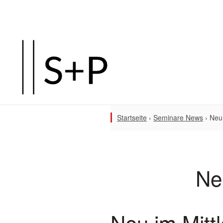
Startseite
›
Seminare News
›
Neu
Ne
Neu im Mit