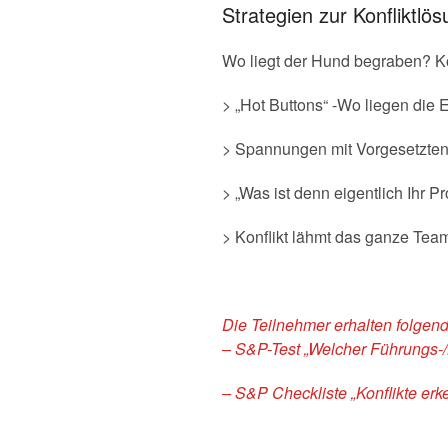
Strategien zur Konfliktlö
Wo liegt der Hund begraben? K
> „Hot Buttons“ -Wo liegen die
> Spannungen mit Vorgesetzten
> „Was ist denn eigentlich Ihr 
> Konflikt lähmt das ganze Tea
Die Teilnehmer erhalten folge
– S&P-Test „Welcher Führungs-/K
– S&P Checkliste „Konflikte er