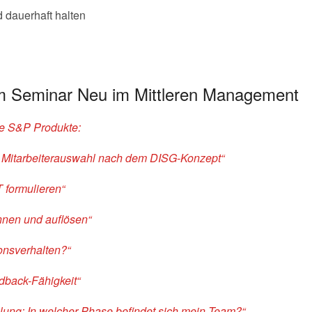
 dauerhaft halten
em Seminar Neu im Mittleren Management
de S&P Produkte:
e Mitarbeiterauswahl nach dem DISG-Konzept“
 formulieren“
nnen und auflösen“
ionsverhalten?“
dback-Fähigkeit“
ung: In welcher Phase befindet sich mein Team?“