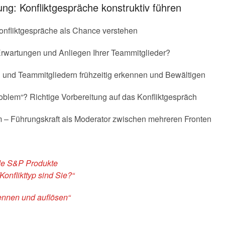
sung: Konfliktgespräche konstruktiv führen
onfliktgespräche als Chance verstehen
 Erwartungen und Anliegen Ihrer Teammitglieder?
 und Teammitgliedern frühzeitig erkennen und Bewältigen
Problem“? Richtige Vorbereitung auf das Konfliktgespräch
m – Führungskraft als Moderator zwischen mehreren Fronten
nde S&P Produkte
onflikttyp sind Sie?“
kennen und auflösen“