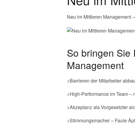
Neu im Mittleren Management 
So bringen Sie 
Management
>Barrieren der Mitarbeiter abba
>High-Performance im Team – m
>Akzeptanz als Vorgesetzter si
>Stimmungsmacher – Faule Äpf