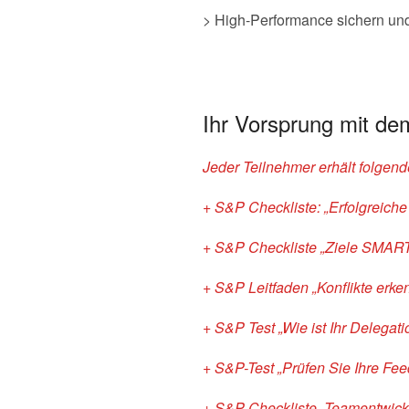
> High-Performance sichern und
Ihr Vorsprung mit d
Jeder Teilnehmer erhält folgen
+ S&P Checkliste: „Erfolgreich
+ S&P Checkliste „Ziele SMART
+ S&P Leitfaden „Konflikte erke
+ S&P Test „Wie ist Ihr Delegat
+ S&P-Test „Prüfen Sie Ihre Fee
+ S&P Checkliste „Teamentwickl