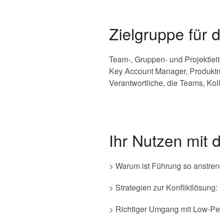
Zielgruppe für
Team-, Gruppen- und Projektleite
Key Account Manager, Produktm
Verantwortliche, die Teams, Kol
Ihr Nutzen mit
> Warum ist Führung so anstre
> Strategien zur Konfliktlösung:
> Richtiger Umgang mit Low-Pe