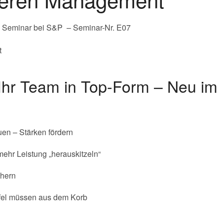
– Seminar bei S&P – Seminar-Nr. E07
Ihr Team in Top-Form – Neu im 
uen – Stärken fördern
ehr Leistung „herauskitzeln“
chern
el müssen aus dem Korb