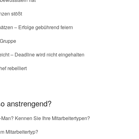
nzen stößt
ätzen – Erfolge gebührend feiern
e Gruppe
eicht – Deadline wird nicht eingehalten
f rebelliert
o anstrengend?
-Man? Kennen Sie Ihre Mitarbeitertypen?
m Mitarbeitertyp?