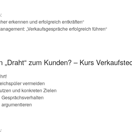
:
her erkennen und erfolgreich entkräften“
anagement: „Verkaufsgespräche erfolgreich führen“
 „Draht“ zum Kunden? – Kurs Verkaufste
hrt!
eichspüler vermeiden
tzen und konkreten Zielen
en Gesprächsverhalten
d argumentieren
: