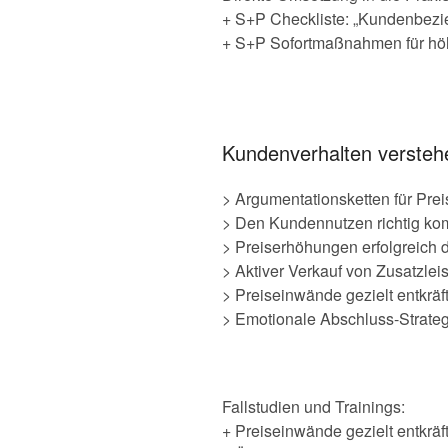
+ S+P Checkliste: „Kundenbezi
+ S+P Sofortmaßnahmen für hö
Kundenverhalten verstehe
> Argumentationsketten für Pre
> Den Kundennutzen richtig ko
> Preiserhöhungen erfolgreich 
> Aktiver Verkauf von Zusatzlei
> Preiseinwände gezielt entkräf
> Emotionale Abschluss-Strateg
Fallstudien und Trainings:
+ Preiseinwände gezielt entkräf