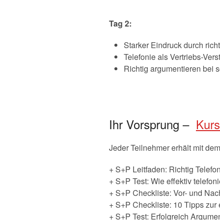
Tag 2:
Starker Eindruck durch rich
Telefonie als Vertriebs-Vers
Richtig argumentieren bei
Ihr Vorsprung –
Kurs
Jeder Teilnehmer erhält mit de
+ S+P Leitfaden: Richtig Telefo
+ S+P Test: Wie effektiv telefon
+ S+P Checkliste: Vor- und Nac
+ S+P Checkliste: 10 Tipps zu
+ S+P Test: Erfolgreich Argume