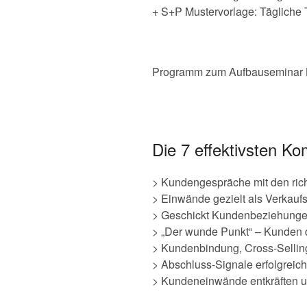
+ S+P Mustervorlage: Tägliche T
Programm zum Aufbauseminar K
Die 7 effektivsten K
> Kundengespräche mit den ric
> Einwände gezielt als Verkauf
> Geschickt Kundenbeziehunge
> „Der wunde Punkt“ – Kunden 
> Kundenbindung, Cross-Sellin
> Abschluss-Signale erfolgreic
> Kundeneinwände entkräften 