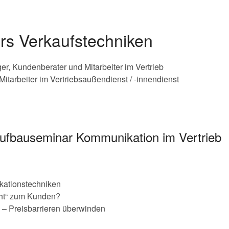
rs Verkaufstechniken
ger, Kundenberater und Mitarbeiter im Vertrieb
Mitarbeiter im Vertriebsaußendienst / -innendienst
Aufbauseminar Kommunikation im Vertrieb
kationstechniken
ht“ zum Kunden?
 – Preisbarrieren überwinden