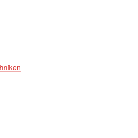
hniken