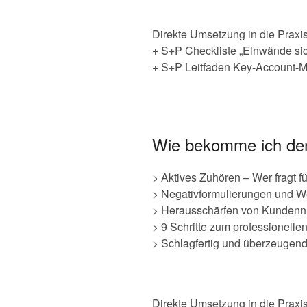
Direkte Umsetzung in die Praxis
+ S+P Checkliste „Einwände sic
+ S+P Leitfaden Key-Account-M
Wie bekomme ich den
> Aktives Zuhören – Wer fragt fü
> Negativformulierungen und W
> Herausschärfen von Kundennu
> 9 Schritte zum professionell
> Schlagfertig und überzeugen
Direkte Umsetzung in die Praxis