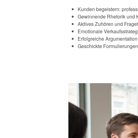
Kunden begeistern: profess
Gewinnende Rhetorik und K
Aktives Zuhören und Frage
Emotionale Verkaufsstrateg
Erfolgreiche Argumentatio
Geschickte Formulierungen 