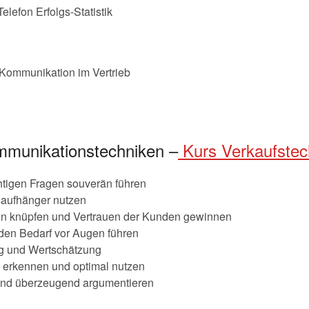
elefon Erfolgs-Statistik
ommunikation im Vertrieb
ommunikationstechniken –
Kurs Verkaufstec
htigen Fragen souverän führen
saufhänger nutzen
n knüpfen und Vertrauen der Kunden gewinnen
den Bedarf vor Augen führen
g und Wertschätzung
h erkennen und optimal nutzen
und überzeugend argumentieren