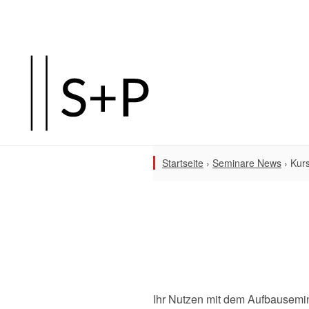
Startseite
›
Seminare News
›
Kur
Ihr Nutzen mit dem Aufbausemin