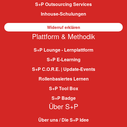
S+P Outsourcing Services
Inhouse-Schulungen
Widerruf erklären
Plattform & Methodik
S+P Lounge - Lernplattform
S+P E-Learning
S+P C.O.R.E. | Update-Events
Rollenbasiertes Lernen
S+P Tool Box
S+P Badge
Über S+P
Über uns / Die S+P Idee