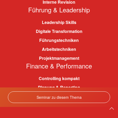
Interne Revision
Führung & Leadership
Leadership Skills
Digitale Transformation
Führungstechniken
Arbeitstechniken
Projektmanagement
Finance & Performance
Controlling kompakt
Planung & Reporting
Risikomanagement
Seminar zu diesem Thema