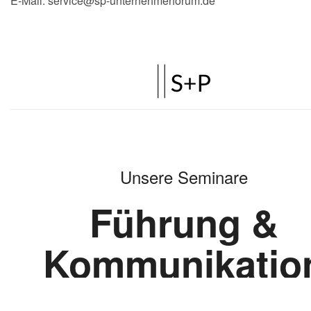
E-Mail: service@sp-unternehmerforum.de