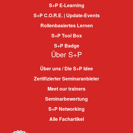
S+P E-Learning
S+P C.O.R.E. | Update-Events
Rollenbasiertes Lernen
S+P Tool Box
S+P Badge
Über S+P
Über uns / Die S+P Idee
Zertifizierter Seminaranbieter
Meet our trainers
Seminarbewertung
S+P Networking
Alle Fachartikel