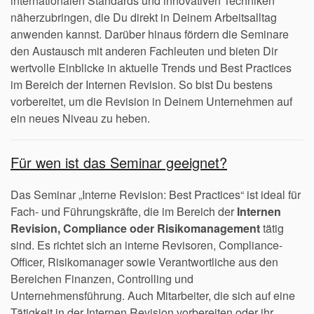
internationalen Standards und innovativen Techniken
näherzubringen, die Du direkt in Deinem Arbeitsalltag
anwenden kannst. Darüber hinaus fördern die Seminare
den Austausch mit anderen Fachleuten und bieten Dir
wertvolle Einblicke in aktuelle Trends und Best Practices
im Bereich der Internen Revision. So bist Du bestens
vorbereitet, um die Revision in Deinem Unternehmen auf
ein neues Niveau zu heben.
Für wen ist das Seminar geeignet?
Das Seminar „Interne Revision: Best Practices“ ist ideal für
Fach- und Führungskräfte, die im Bereich der
Internen
Revision, Compliance oder Risikomanagement
tätig
sind. Es richtet sich an interne Revisoren, Compliance-
Officer, Risikomanager sowie Verantwortliche aus den
Bereichen Finanzen, Controlling und
Unternehmensführung. Auch Mitarbeiter, die sich auf eine
Tätigkeit in der Internen Revision vorbereiten oder ihr