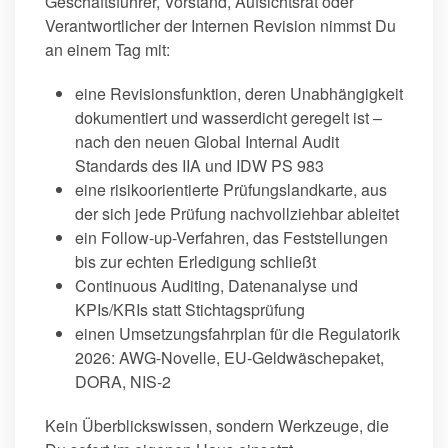
Geschäftsführer, Vorstand, Aufsichtsrat oder
Verantwortlicher der Internen Revision nimmst Du
an einem Tag mit:
eine Revisionsfunktion, deren Unabhängigkeit
dokumentiert und wasserdicht geregelt ist –
nach den neuen Global Internal Audit
Standards des IIA und IDW PS 983
eine risikoorientierte Prüfungslandkarte, aus
der sich jede Prüfung nachvollziehbar ableitet
ein Follow-up-Verfahren, das Feststellungen
bis zur echten Erledigung schließt
Continuous Auditing, Datenanalyse und
KPIs/KRIs statt Stichtagsprüfung
einen Umsetzungsfahrplan für die Regulatorik
2026: AWG-Novelle, EU-Geldwäschepaket,
DORA, NIS-2
Kein Überblickswissen, sondern Werkzeuge, die