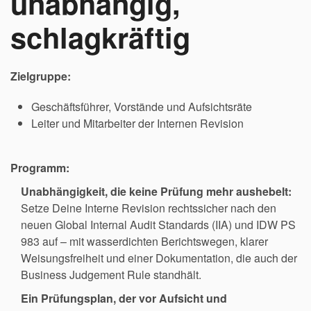
unabhängig,
schlagkräftig
Zielgruppe:
Geschäftsführer, Vorstände und Aufsichtsräte
Leiter und Mitarbeiter der Internen Revision
Programm:
Unabhängigkeit, die keine Prüfung mehr aushebelt:
Setze Deine
Interne Revision
rechtssicher nach den
neuen
Global Internal Audit
Standards (IIA) und IDW PS
983
auf – mit
wasserdichten Berichtswegen,
klarer
Weisungsfreiheit
und einer
Dokumentation, die auch der
Business
Judgement Rule standhält.
Ein Prüfungsplan, der vor Aufsicht und