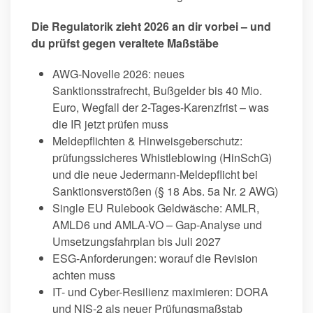
Die Regulatorik zieht 2026 an dir vorbei – und
du prüfst gegen veraltete Maßstäbe
AWG-Novelle 2026: neues
Sanktionsstrafrecht, Bußgelder bis 40 Mio.
Euro, Wegfall der 2-Tages-Karenzfrist – was
die IR jetzt prüfen muss
Meldepflichten & Hinweisgeberschutz:
prüfungssicheres Whistleblowing (HinSchG)
und die neue Jedermann-Meldepflicht bei
Sanktionsverstößen (§ 18 Abs. 5a Nr. 2 AWG)
Single EU Rulebook Geldwäsche: AMLR,
AMLD6 und AMLA-VO – Gap-Analyse und
Umsetzungsfahrplan bis Juli 2027
ESG-Anforderungen: worauf die Revision
achten muss
IT- und Cyber-Resilienz maximieren: DORA
und NIS-2 als neuer Prüfungsmaßstab