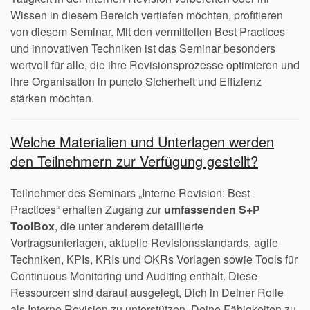
Wissen in diesem Bereich vertiefen möchten, profitieren
von diesem Seminar. Mit den vermittelten Best Practices
und innovativen Techniken ist das Seminar besonders
wertvoll für alle, die ihre Revisionsprozesse optimieren und
ihre Organisation in puncto Sicherheit und Effizienz
stärken möchten.
Welche Materialien und Unterlagen werden
den Teilnehmern zur Verfügung gestellt?
Teilnehmer des Seminars „Interne Revision: Best
Practices“ erhalten Zugang zur
umfassenden S+P
ToolBox
, die unter anderem detaillierte
Vortragsunterlagen, aktuelle Revisionsstandards, agile
Techniken, KPIs, KRIs und OKRs Vorlagen sowie Tools für
Continuous Monitoring und Auditing enthält. Diese
Ressourcen sind darauf ausgelegt, Dich in Deiner Rolle
als Interne Revision zu unterstützen, Deine Fähigkeiten zu