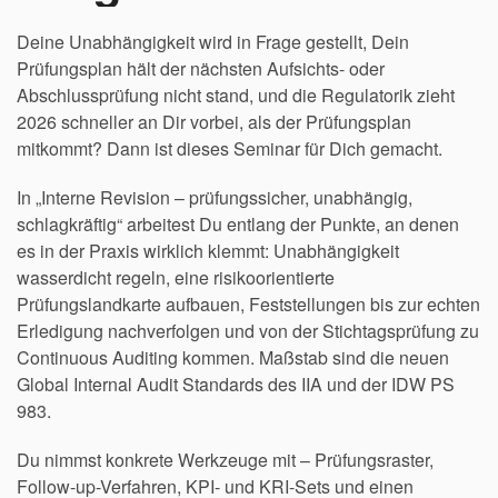
Deine Unabhängigkeit wird in Frage gestellt, Dein
Prüfungsplan hält der nächsten Aufsichts- oder
Abschlussprüfung nicht stand, und die Regulatorik zieht
2026 schneller an Dir vorbei, als der Prüfungsplan
mitkommt? Dann ist dieses Seminar für Dich gemacht.
In „Interne Revision – prüfungssicher, unabhängig,
schlagkräftig“ arbeitest Du entlang der Punkte, an denen
es in der Praxis wirklich klemmt: Unabhängigkeit
wasserdicht regeln, eine risikoorientierte
Prüfungslandkarte aufbauen, Feststellungen bis zur echten
Erledigung nachverfolgen und von der Stichtagsprüfung zu
Continuous Auditing kommen. Maßstab sind die neuen
Global Internal Audit Standards des IIA und der IDW PS
983.
Du nimmst konkrete Werkzeuge mit – Prüfungsraster,
Follow-up-Verfahren, KPI- und KRI-Sets und einen