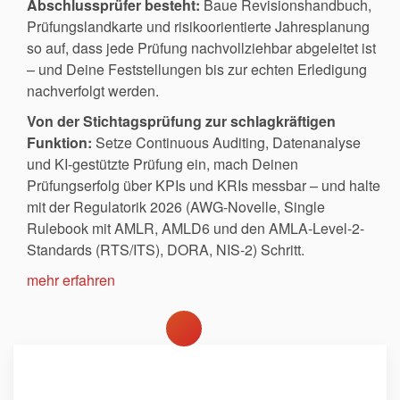
Abschlussprüfer besteht:
Baue Revisionshandbuch,
Prüfungslandkarte und risikoorientierte Jahresplanung
so auf, dass jede Prüfung nachvollziehbar abgeleitet ist
– und Deine Feststellungen bis zur echten Erledigung
nachverfolgt werden.
Von der Stichtagsprüfung zur schlagkräftigen
Funktion:
Setze Continuous Auditing, Datenanalyse
und KI-gestützte Prüfung ein, mach Deinen
Prüfungserfolg über KPIs und KRIs messbar – und halte
mit der Regulatorik 2026 (AWG-Novelle, Single
Rulebook mit AMLR, AMLD6 und den AMLA-Level-2-
Standards (RTS/ITS), DORA, NIS-2) Schritt.
mehr erfahren