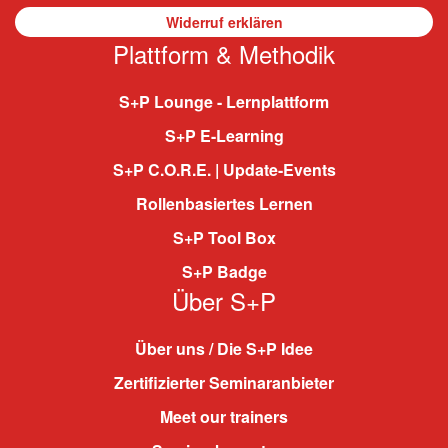
Widerruf erklären
Plattform & Methodik
S+P Lounge - Lernplattform
S+P E-Learning
S+P C.O.R.E. | Update-Events
Rollenbasiertes Lernen
S+P Tool Box
S+P Badge
Über S+P
Über uns / Die S+P Idee
Zertifizierter Seminaranbieter
Meet our trainers