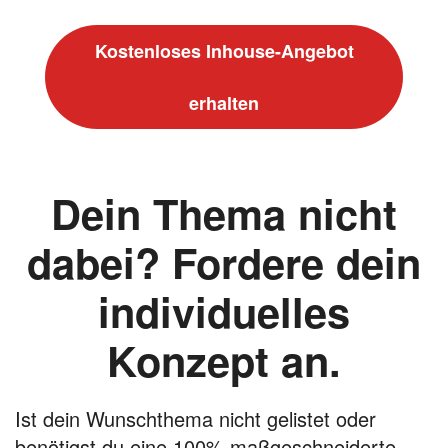
Kostenloses Inhouse-Angebot
erhalten
Dein Thema nicht
dabei? Fordere dein
individuelles
Konzept an.
Ist dein Wunschthema nicht gelistet oder
benötigst du eine 100% maßgeschneiderte