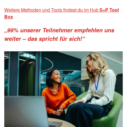
Weitere Methoden und Tools findest du im Hub
S+P Tool
Box
„99% unserer Teilnehmer empfehlen uns
weiter – das spricht für sich!“