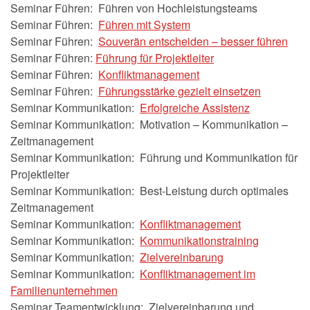
Seminar Führen: Führen von Hochleistungsteams
Seminar Führen:
Führen mit System
Seminar Führen:
Souverän entscheiden – besser führen
Seminar Führen:
Führung für Projektleiter
Seminar Führen:
Konfliktmanagement
Seminar Führen:
Führungsstärke gezielt einsetzen
Seminar Kommunikation:
Erfolgreiche Assistenz
Seminar Kommunikation: Motivation – Kommunikation –
Zeitmanagement
Seminar Kommunikation: Führung und Kommunikation für
Projektleiter
Seminar Kommunikation: Best-Leistung durch optimales
Zeitmanagement
Seminar Kommunikation:
Konfliktmanagement
Seminar Kommunikation:
Kommunikationstraining
Seminar Kommunikation:
Zielvereinbarung
Seminar Kommunikation:
Konfliktmanagement im
Familienunternehmen
Seminar Teamentwicklung: Zielvereinbarung und