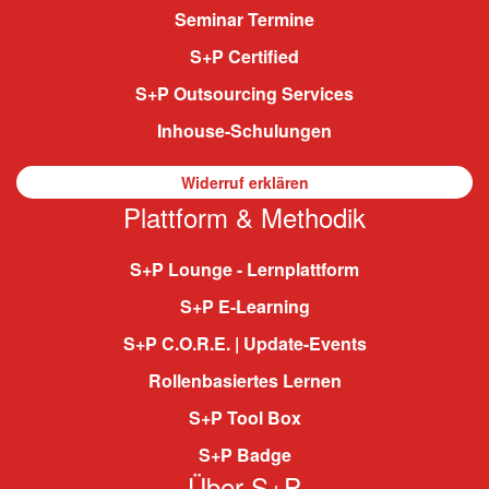
Seminar Termine
S+P Certified
S+P Outsourcing Services
Inhouse-Schulungen
Widerruf erklären
Plattform & Methodik
S+P Lounge - Lernplattform
S+P E-Learning
S+P C.O.R.E. | Update-Events
Rollenbasiertes Lernen
S+P Tool Box
S+P Badge
Über S+P