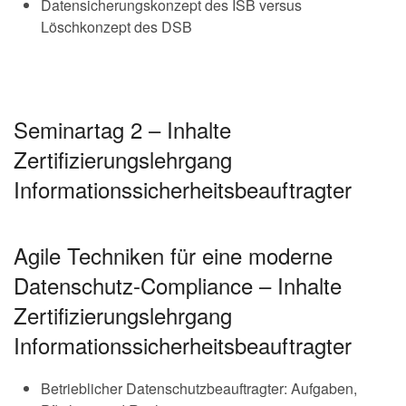
Datensicherungskonzept des ISB versus
Löschkonzept des DSB
Seminartag 2 – Inhalte
Zertifizierungslehrgang
Informationssicherheitsbeauftragter
Agile Techniken für eine moderne
Datenschutz-Compliance – Inhalte
Zertifizierungslehrgang
Informationssicherheitsbeauftragter
Betrieblicher Datenschutzbeauftragter: Aufgaben,