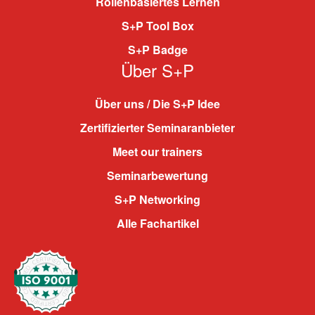
Rollenbasiertes Lernen
S+P Tool Box
S+P Badge
Über S+P
Über uns / Die S+P Idee
Zertifizierter Seminaranbieter
Meet our trainers
Seminarbewertung
S+P Networking
Alle Fachartikel