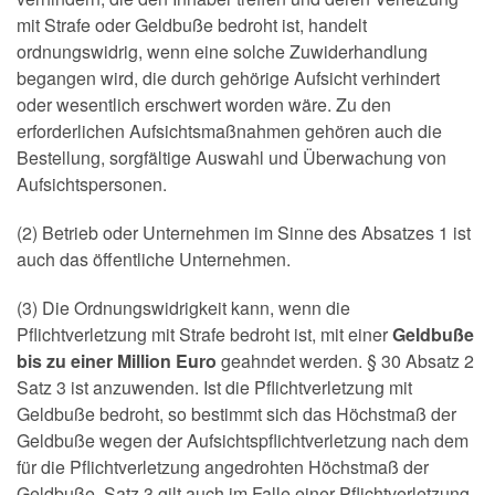
mit Strafe oder Geldbuße bedroht ist, handelt
ordnungswidrig, wenn eine solche Zuwiderhandlung
begangen wird, die durch gehörige Aufsicht verhindert
oder wesentlich erschwert worden wäre. Zu den
erforderlichen Aufsichtsmaßnahmen gehören auch die
Bestellung, sorgfältige Auswahl und Überwachung von
Aufsichtspersonen.
(2) Betrieb oder Unternehmen im Sinne des Absatzes 1 ist
auch das öffentliche Unternehmen.
(3) Die Ordnungswidrigkeit kann, wenn die
Pflichtverletzung mit Strafe bedroht ist, mit einer
Geldbuße
bis zu einer Million Euro
geahndet werden. § 30 Absatz 2
Satz 3 ist anzuwenden. Ist die Pflichtverletzung mit
Geldbuße bedroht, so bestimmt sich das Höchstmaß der
Geldbuße wegen der Aufsichtspflichtverletzung nach dem
für die Pflichtverletzung angedrohten Höchstmaß der
Geldbuße. Satz 3 gilt auch im Falle einer Pflichtverletzung,