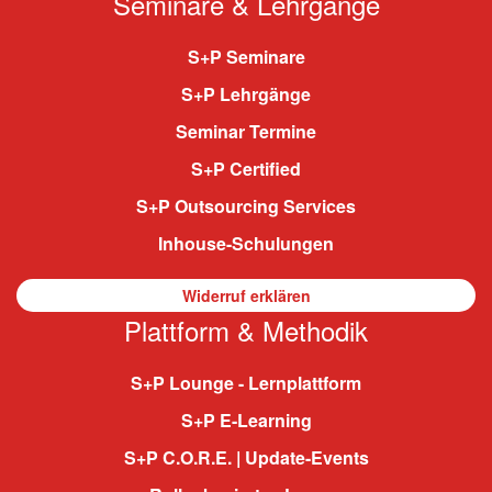
Seminare & Lehrgänge
S+P Seminare
S+P Lehrgänge
Seminar Termine
S+P Certified
S+P Outsourcing Services
Inhouse-Schulungen
Widerruf erklären
Plattform & Methodik
S+P Lounge - Lernplattform
S+P E-Learning
S+P C.O.R.E. | Update-Events