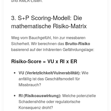
und AMLA-Listen.
3. S+P Scoring-Modell: Die
mathematische Risiko-Matrix
Weg vom Bauchgefühl, hin zur messbaren
Sicherheit. Wir berechnen das
Brutto-Risiko
basierend auf der inhärenten Gefährdungslage:
Risiko-Score = VU x RI x ER
VU (Verletzlichkeit/Vulnerabilität):
Wie
anfällig ist das Geschäftsmodell für
Missbrauch?
RI (Risikoauswirkung):
Welche potenzielle
Schadenshöhe oder regulatorische
Konsequenz droht?