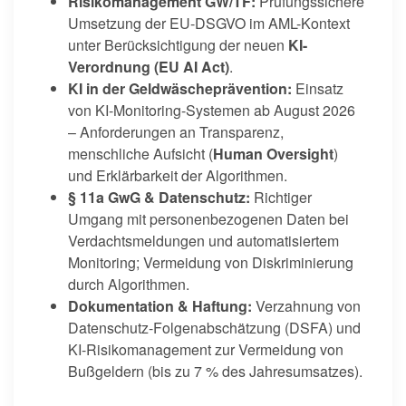
Risikomanagement GW/TF:
Prüfungssichere
Umsetzung der EU-DSGVO im AML-Kontext
unter Berücksichtigung der neuen
KI-
Verordnung (EU AI Act)
.
KI in der Geldwäscheprävention:
Einsatz
von KI-Monitoring-Systemen ab August 2026
– Anforderungen an Transparenz,
menschliche Aufsicht (
Human Oversight
)
und Erklärbarkeit der Algorithmen.
§ 11a GwG & Datenschutz:
Richtiger
Umgang mit personenbezogenen Daten bei
Verdachtsmeldungen und automatisiertem
Monitoring; Vermeidung von Diskriminierung
durch Algorithmen.
Dokumentation & Haftung:
Verzahnung von
Datenschutz-Folgenabschätzung (DSFA) und
KI-Risikomanagement zur Vermeidung von
Bußgeldern (bis zu 7 % des Jahresumsatzes).