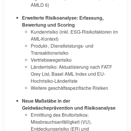
AMLD 6)
Erweiterte Risikoanalyse: Erfassung,
Bewertung und Scoring
Kundenrisiko (inkl. ESG-Risikofaktoren im
AML-Kontext)
Produkt-, Dienstleistungs- und
Transaktionsrisiko
Vertriebswegerisiko
Länderrisiko: Aktualisierung nach FATF
Grey List, Basel AML Index und EU-
Hochrisiko-Länderliste
Weitere geschäftsspezifische Risiken
Neue Maßstäbe in der
Geldwäscheprävention und Risikoanalyse
Ermittlung des Bruttorisikos:
Missbrauchsanfälligkeit (VU),
Entdeckungsrisiko (ER) und