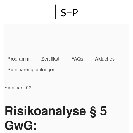
Programm
Zertifikat
FAQs
Aktuelles
Seminarempfehlungen
Seminar L03
Risikoanalyse § 5
GwG: