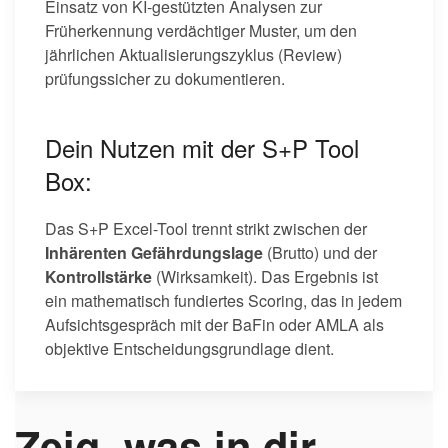
Einsatz von KI-gestützten Analysen zur
Früherkennung verdächtiger Muster, um den
jährlichen Aktualisierungszyklus (Review)
prüfungssicher zu dokumentieren.
Dein Nutzen mit der S+P Tool
Box:
Das S+P Excel-Tool trennt strikt zwischen der
Inhärenten Gefährdungslage
(Brutto) und der
Kontrollstärke
(Wirksamkeit). Das Ergebnis ist
ein mathematisch fundiertes Scoring, das in jedem
Aufsichtsgespräch mit der BaFin oder AMLA als
objektive Entscheidungsgrundlage dient.
Zeig, was in dir