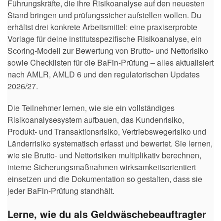
Führungskräfte, die ihre Risikoanalyse auf den neuesten
Stand bringen und prüfungssicher aufstellen wollen. Du
erhältst drei konkrete Arbeitsmittel: eine praxiserprobte
Vorlage für deine institutsspezifische Risikoanalyse, ein
Scoring-Modell zur Bewertung von Brutto- und Nettorisiko
sowie Checklisten für die BaFin-Prüfung – alles aktualisiert
nach AMLR, AMLD 6 und den regulatorischen Updates
2026/27.
Die Teilnehmer lernen, wie sie ein vollständiges
Risikoanalysesystem aufbauen, das Kundenrisiko,
Produkt- und Transaktionsrisiko, Vertriebswegerisiko und
Länderrisiko systematisch erfasst und bewertet. Sie lernen,
wie sie Brutto- und Nettorisiken multiplikativ berechnen,
interne Sicherungsmaßnahmen wirksamkeitsorientiert
einsetzen und die Dokumentation so gestalten, dass sie
jeder BaFin-Prüfung standhält.
Lerne, wie du als Geldwäschebeauftragter