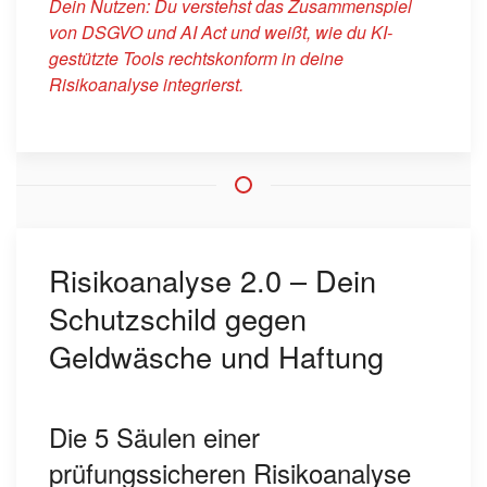
Dein Nutzen: Du verstehst das Zusammenspiel
von DSGVO und AI Act und weißt, wie du KI-
gestützte Tools rechtskonform in deine
Risikoanalyse integrierst.
Risikoanalyse 2.0 – Dein
Schutzschild gegen
Geldwäsche und Haftung
Die 5 Säulen einer
prüfungssicheren Risikoanalyse