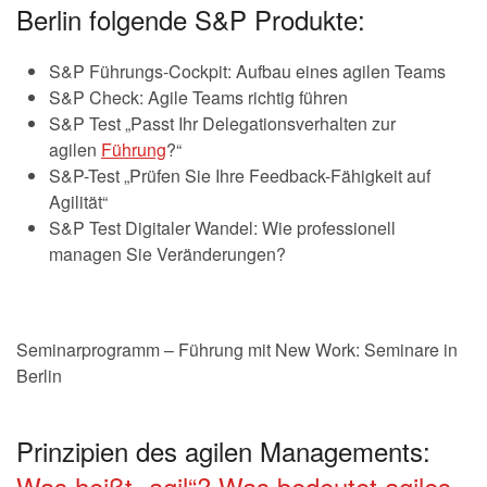
Berlin folgende S&P Produkte:
S&P Führungs-Cockpit: Aufbau eines agilen Teams
S&P Check: Agile Teams richtig führen
S&P Test „Passt Ihr Delegationsverhalten zur
agilen
Führung
?“
S&P-Test „Prüfen Sie Ihre Feedback-Fähigkeit auf
Agilität“
S&P Test Digitaler Wandel: Wie professionell
managen Sie Veränderungen?
Seminarprogramm – Führung mit New Work: Seminare in
Berlin
Prinzipien des agilen Managements:
Was heißt „agil“? Was bedeutet agiles