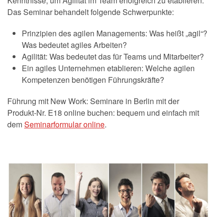
Kenntnisse, um Agilität im Team erfolgreich zu etablieren.
Das Seminar behandelt folgende Schwerpunkte:
Prinzipien des agilen Managements: Was heißt „agil“?
Was bedeutet agiles Arbeiten?
Agilität: Was bedeutet das für Teams und Mitarbeiter?
Ein agiles Unternehmen etablieren: Welche agilen
Kompetenzen benötigen Führungskräfte?
Führung mit New Work: Seminare in Berlin mit der
Produkt-Nr. E18 online buchen: bequem und einfach mit
dem
Seminarformular online
.