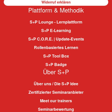
Widerruf erklären
Plattform & Methodik
S+P Lounge - Lernplattform
S+P E-Learning
S+P C.O.R.E. | Update-Events
Rollenbasiertes Lernen
S+P Tool Box
S+P Badge
Über S+P
Über uns / Die S+P Idee
Zertifizierter Seminaranbieter
Meet our trainers
Seminarbewertung