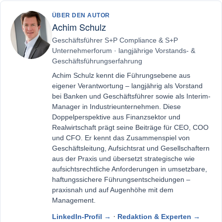
ÜBER DEN AUTOR
Achim Schulz
Geschäftsführer S+P Compliance & S+P
Unternehmerforum · langjährige Vorstands- &
Geschäftsführungserfahrung
Achim Schulz kennt die Führungsebene aus
eigener Verantwortung – langjährig als Vorstand
bei Banken und Geschäftsführer sowie als Interim-
Manager in Industrieunternehmen. Diese
Doppelperspektive aus Finanzsektor und
Realwirtschaft prägt seine Beiträge für CEO, COO
und CFO. Er kennt das Zusammenspiel von
Geschäftsleitung, Aufsichtsrat und Gesellschaftern
aus der Praxis und übersetzt strategische wie
aufsichtsrechtliche Anforderungen in umsetzbare,
haftungssichere Führungsentscheidungen –
praxisnah und auf Augenhöhe mit dem
Management.
·
LinkedIn-Profil →
Redaktion & Experten →