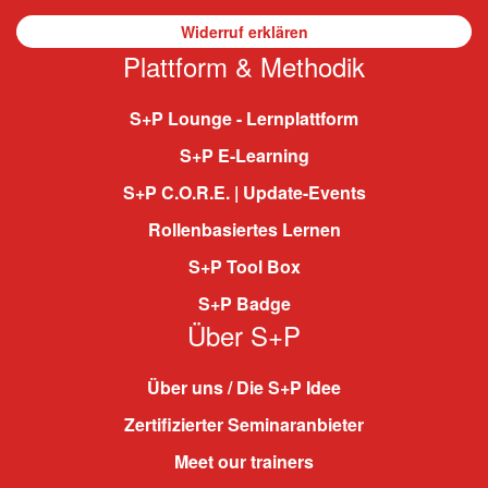
Widerruf erklären
Plattform & Methodik
S+P Lounge - Lernplattform
S+P E-Learning
S+P C.O.R.E. | Update-Events
Rollenbasiertes Lernen
S+P Tool Box
S+P Badge
Über S+P
Über uns / Die S+P Idee
Zertifizierter Seminaranbieter
Meet our trainers