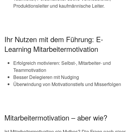
Produktionsleiter und kaufmännische Leiter.
Ihr Nutzen mit dem Führung: E-
Learning Mitarbeitermotivation
Erfolgreich motivieren: Selbst-, Mitarbeiter- und
Teammotivation
Besser Delegieren mit Nudging
Überwindung von Motivationstiefs und Misserfolgen
Mitarbeitermotivation – aber wie?
Ist Mitarbeitermotivation ein Mythos? Die Frage nach einer