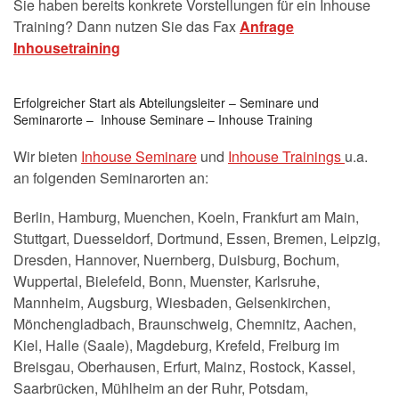
Sie haben bereits konkrete Vorstellungen für ein Inhouse
Training? Dann nutzen Sie das Fax
Anfrage
Inhousetraining
Erfolgreicher Start als Abteilungsleiter – Seminare und
Seminarorte – Inhouse Seminare – Inhouse Training
Wir bieten
Inhouse Seminare
und
Inhouse Trainings
u.a.
an folgenden Seminarorten an:
Berlin, Hamburg, Muenchen, Koeln, Frankfurt am Main,
Stuttgart, Duesseldorf, Dortmund, Essen, Bremen, Leipzig,
Dresden, Hannover, Nuernberg, Duisburg, Bochum,
Wuppertal, Bielefeld, Bonn, Muenster, Karlsruhe,
Mannheim, Augsburg, Wiesbaden, Gelsenkirchen,
Mönchengladbach, Braunschweig, Chemnitz, Aachen,
Kiel, Halle (Saale), Magdeburg, Krefeld, Freiburg im
Breisgau, Oberhausen, Erfurt, Mainz, Rostock, Kassel,
Saarbrücken, Mühlheim an der Ruhr, Potsdam,