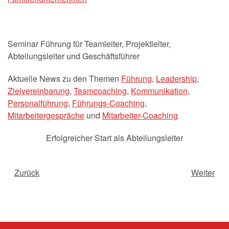
Seminar Führung für Teamleiter, Projektleiter,
Abteilungsleiter und Geschäftsführer
Aktuelle News zu den Themen
Führung
,
Leadership
,
Zielvereinbarung
,
Teamcoaching
,
Kommunikation
,
Personalführung
,
Führungs-Coaching
,
Mitarbeitergespräche
und
Mitarbeiter-Coaching
Erfolgreicher Start als Abteilungsleiter
Zurück
Weiter