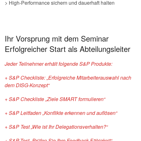
> High-Performance sichern und dauerhaft halten
Ihr Vorsprung mit dem Seminar
Erfolgreicher Start als Abteilungsleiter
Jeder Teilnehmer erhält folgende S&P Produkte:
+ S&P Checkliste: „Erfolgreiche Mitarbeiterauswahl nach
dem DISG-Konzept“
+ S&P Checkliste „Ziele SMART formulieren“
+ S&P Leitfaden „Konflikte erkennen und auflösen“
+ S&P Test „Wie ist Ihr Delegationsverhalten?“
+ S&P-Test „Prüfen Sie Ihre Feedback-Fähigkeit“