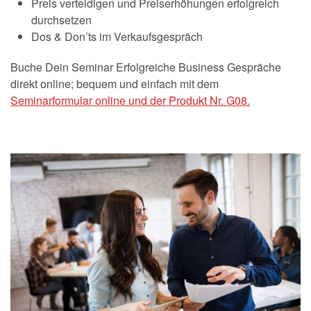
Preis verteidigen und Preiserhöhungen erfolgreich
durchsetzen
Dos & Don’ts im Verkaufsgespräch
Buche Dein Seminar Erfolgreiche Business Gespräche
direkt online; bequem und einfach mit dem
Seminarformular online und der Produkt Nr. G08.