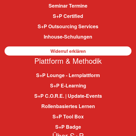
Seminar Termine
S+P Certified
S+P Outsourcing Services
Inhouse-Schulungen
Widerruf erklären
Plattform & Methodik
S+P Lounge - Lernplattform
S+P E-Learning
S+P C.O.R.E. | Update-Events
Rollenbasiertes Lernen
S+P Tool Box
S+P Badge
Über S+P