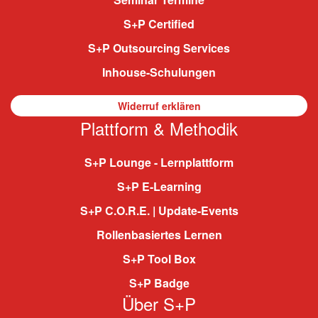
S+P Certified
S+P Outsourcing Services
Inhouse-Schulungen
Widerruf erklären
Plattform & Methodik
S+P Lounge - Lernplattform
S+P E-Learning
S+P C.O.R.E. | Update-Events
Rollenbasiertes Lernen
S+P Tool Box
S+P Badge
Über S+P