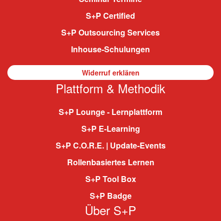
S+P Certified
S+P Outsourcing Services
Inhouse-Schulungen
Widerruf erklären
Plattform & Methodik
S+P Lounge - Lernplattform
S+P E-Learning
S+P C.O.R.E. | Update-Events
Rollenbasiertes Lernen
S+P Tool Box
S+P Badge
Über S+P