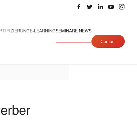
RTIFIZIERUNG
E-LEARNING
SEMINARE NEWS
Contact
werber