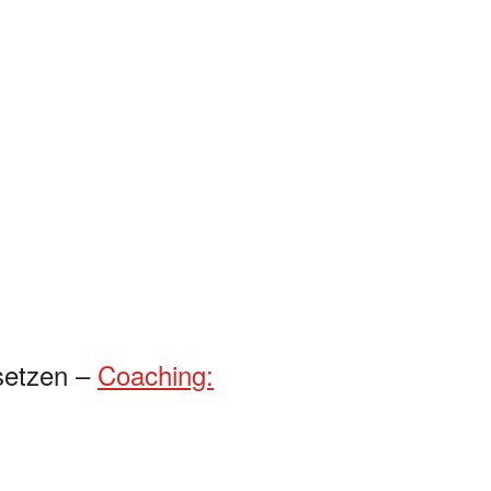
nsetzen –
Coaching: