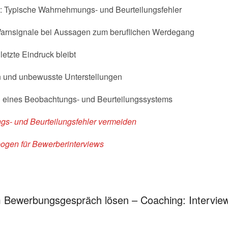
n: Typische Wahrnehmungs- und Beurteilungsfehler
Warnsignale bei Aussagen zum beruflichen Werdegang
letzte Eindruck bleibt
n und unbewusste Unterstellungen
g eines Beobachtungs- und Beurteilungssystems
s- und Beurteilungsfehler vermeiden
ogen für Bewerberinterviews
im Bewerbungsgespräch lösen – Coaching: Intervie