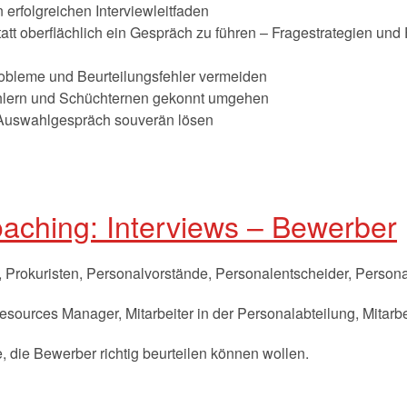
 erfolgreichen Interviewleitfaden
att oberflächlich ein Gespräch zu führen – Fragestrategien und
bleme und Beurteilungsfehler vermeiden
ählern und Schüchternen gekonnt umgehen
 Auswahlgespräch souverän lösen
aching: Interviews – Bewerber
 Prokuristen, Personalvorstände, Personalentscheider, Personal
ources Manager, Mitarbeiter in der Personalabteilung, Mitarbei
, die Bewerber richtig beurteilen können wollen.