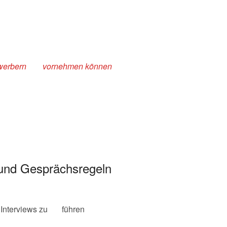
u Bewerbern vornehmen können
 und Gesprächsregeln
e Interviews zu führen