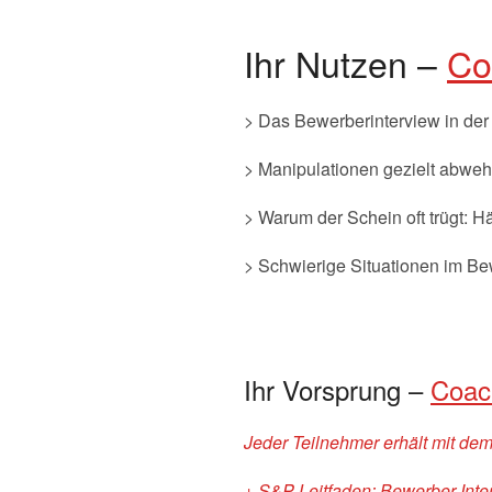
Ihr Nutzen –
Co
> Das Bewerberinterview in der
> Manipulationen gezielt abweh
> Warum der Schein oft trügt: H
> Schwierige Situationen im B
Ihr Vorsprung –
Coac
Jeder Teilnehmer erhält mit de
+ S&P Leitfaden: Bewerber-Inter