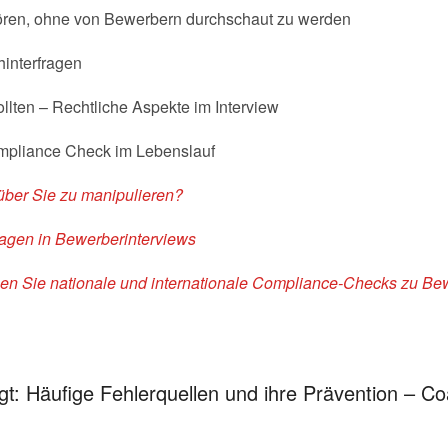
uhören, ohne von Bewerbern durchschaut zu werden
hinterfragen
sollten – Rechtliche Aspekte im Interview
mpliance Check im Lebenslauf
über Sie zu manipulieren?
ragen in Bewerberinterviews
en Sie nationale und internationale Compliance-Checks zu B
gt: Häufige Fehlerquellen und ihre Prävention – Co