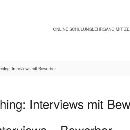
ONLINE SCHULUNG
LEHRGANG MIT ZE
hing: Interviews mit Bewerber
ing: Interviews mit Be
nterviews – Bewerber