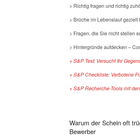
> Richtig fragen und richtig z
> Brüche im Lebenslauf gezielt 
> Fragen, die Sie nicht stellen 
> Hintergründe aufdecken – Co
+ S&P Test: Versucht Ihr Gegen
+ S&P Checkliste: Verbotene F
+ S&P Recherche-Tools mit den
Warum der Schein oft trü
Bewerber