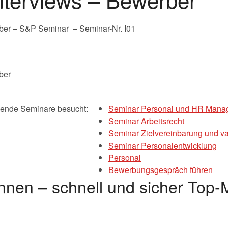
rber – S&P Seminar – Seminar-Nr. I01
gende Seminare besucht:
Seminar Personal und HR Mana
Seminar Arbeitsrecht
Seminar Zielvereinbarung und va
Seminar Personalentwicklung
Personal
Bewerbungsgespräch führen
nnen – schnell und sicher Top-M