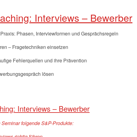
aching: Interviews – Bewerber
 Praxis: Phasen, Interviewformen und Gesprächsregeln
ren – Fragetechniken einsetzen
äufige Fehlerquellen und ihre Prävention
ewerbungsgespräch lösen
hing: Interviews – Bewerber
m Seminar folgende S&P-Produkte:
views richtig führen