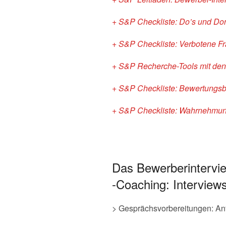
+ S&P Checkliste: Do’s und Don
+ S&P Checkliste: Verbotene F
+ S&P Recherche-Tools mit de
+ S&P Checkliste: Bewertungsb
+ S&P Checkliste: Wahrnehmung
Das Bewerberintervie
-Coaching: Interview
> Gesprächsvorbereitungen: An