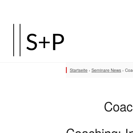
Startseite
›
Seminare News
›
Coac
Coach
Coaching: I