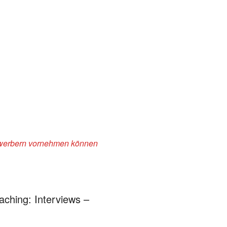
ewerbern vornehmen können
aching: Interviews –