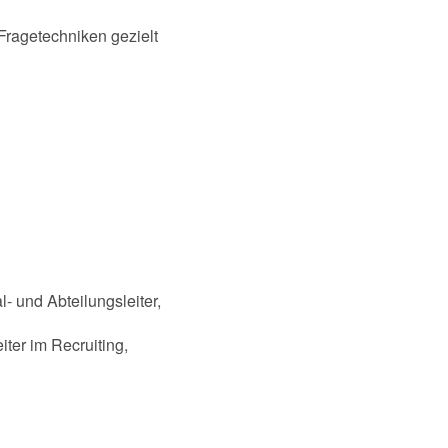
 Fragetechniken gezielt
- und Abteilungsleiter,
ter im Recruiting,