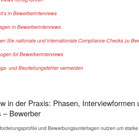
t’s in Bewerberinterviews
ragen in Bewerberinterviews
nen Sie nationale und internationale Compliance-Checks z
ogen für Bewerberinterviews
s- und Beurteilungsfehler vermeiden
w in der Praxis: Phasen, Interviewformen
s – Bewerber
forderungsprofile und Bewerbungsunterlagen nutzen um stark