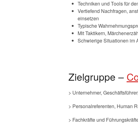
Techniken und Tools für den
Vertiefend Nachfragen, anst
einsetzen
Typische Wahrnehmungspro
Mit Taktikern, Märchenerz
Schwierige Situationen im
Zielgruppe –
Co
> Unternehmer, Geschäftsführer,
> Personalreferenten, Human Res
> Fachkräfte und Führungskräfte