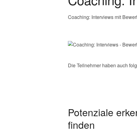
Coaching: Interviews mit Bewe
Die Teilnehmer haben auch fol
Potenziale erke
finden