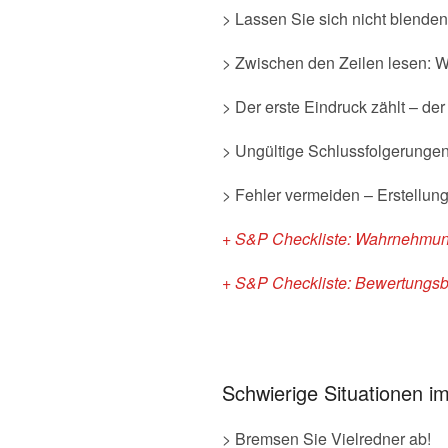
> Lassen Sie sich nicht blende
> Zwischen den Zeilen lesen: 
> Der erste Eindruck zählt – der 
> Ungültige Schlussfolgerunge
> Fehler vermeiden – Erstellun
+ S&P Checkliste: Wahrnehmung
+ S&P Checkliste: Bewertungsb
Schwierige Situationen 
> Bremsen Sie Vielredner ab!