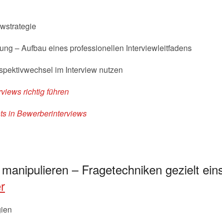
ewstrategie
ung – Aufbau eines professionellen Interviewleitfadens
pektivwechsel im Interview nutzen
views richtig führen
ts in Bewerberinterviews
 manipulieren – Fragetechniken gezielt ei
r
gien