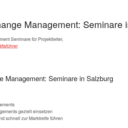
hange Management: Seminare i
nt Seminare für Projektleiter,
ftsführer
ge Management: Seminare in Salzburg
gements
ements gezielt einsetzen
d schnell zur Marktreife führen