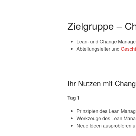
Zielgruppe – C
Lean- und Change Manageme
Abteilungsleiter und
Geschä
Ihr Nutzen mit Chan
Tag 1
Prinzipien des Lean Mana
Werkzeuge des Lean Manag
Neue Ideen ausprobieren un