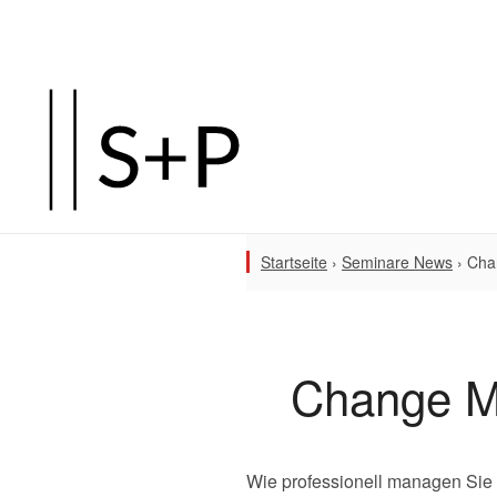
Startseite
›
Seminare News
›
Cha
Change M
Wie professionell managen Sie