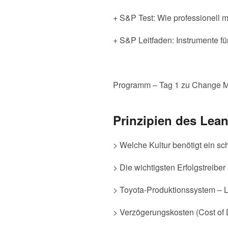
+ S&P Test: Wie professionell
+ S&P Leitfaden: Instrumente fü
Programm – Tag 1 zu Change M
Prinzipien des Le
> Welche Kultur benötigt ein 
> Die wichtigsten Erfolgstreib
> Toyota-Produktionssystem – 
> Verzögerungskosten (Cost of D