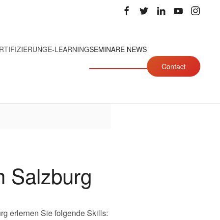
RTIFIZIERUNG
E-LEARNING
SEMINARE NEWS
Contact
 Salzburg
 erlernen Sie folgende Skills: