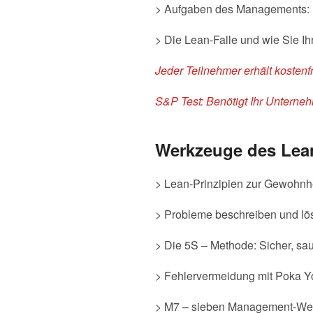
> Aufgaben des Managements:
> Die Lean-Falle und wie Sie I
Jeder Teilnehmer erhält kostenf
S&P Test:
Benötigt Ihr Unterne
Werkzeuge des Lean
> Lean-Prinzipien zur Gewohnh
> Probleme beschreiben und lö
> Die 5S – Methode: Sicher, sau
> Fehlervermeidung mit Poka
> M7 – sieben Management-Wer