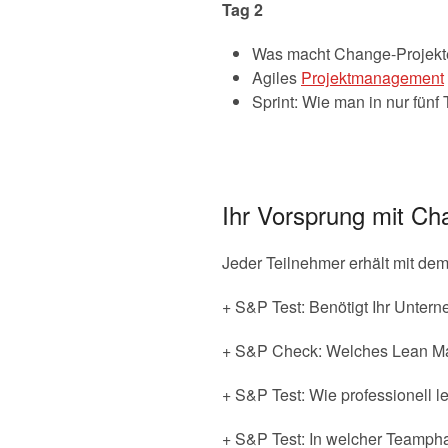
Tag 2
Was macht Change-Projekt
Agiles
Projektmanagement
Sprint: Wie man in nur fünf
Ihr Vorsprung mit C
Jeder Teilnehmer erhält mit de
+ S&P Test: Benötigt Ihr Unter
+ S&P Check: Welches Lean Ma
+ S&P Test: Wie professionell l
+ S&P Test: In welcher Teamph