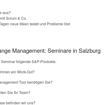
e aus?
mit Scrum & Co.
 Tagen neue Ideen testet und Probleme löst
hange Management: Seminare in Salzburg
m Seminar folgende S&P-Produkte:
nehmen ein Work-Out?
nagement Tool benötigen Sie?
eiten Sie Ihr Team?
ase befinden wir uns?