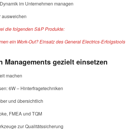
 Dynamik im Unternehmen managen
hr ausweichen
rei die folgenden S&P Produkte:
hmen ein Work-Out? Einsatz des
General Electrics-Erfolgstools
 Managements gezielt einsetzen
eit machen
sen: 6W – Hinterfragetechniken
ber und übersichtlich
 Yoke, FMEA und TQM
kzeuge zur Qualitätssicherung