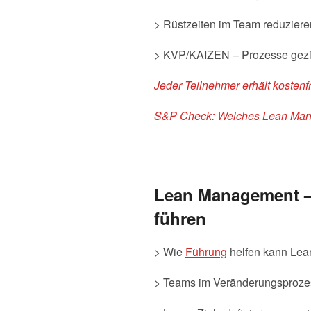
> Rüstzeiten im Team reduzier
> KVP/KAIZEN – Prozesse gezie
Jeder Teilnehmer erhält kostenf
S&P Check:
Welches Lean Man
Lean Management – 
führen
> Wie
Führung
helfen kann Lea
> Teams im Veränderungsprozess