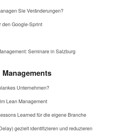
 managen Sie Veränderungen?
r den Google-Sprint
anagement: Seminare in Salzburg
an Managements
schlankes Unternehmen?
er im Lean Management
Lessons Learned für die eigene Branche
elay) gezielt identifizieren und reduzieren