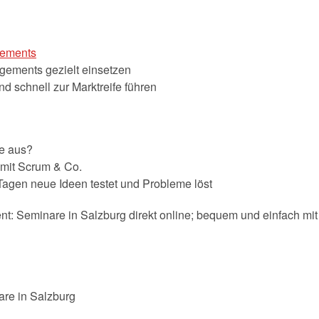
ements
ements gezielt einsetzen
d schnell zur Marktreife führen
e aus?
mit Scrum & Co.
 Tagen neue Ideen testet und Probleme löst
 Seminare in Salzburg direkt online; bequem und einfach mi