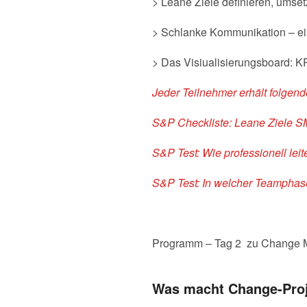
> Leane Ziele definieren, umset
> Schlanke Kommunikation – ei
> Das Visiualisierungsboard: KPI
Jeder Teilnehmer erhält folgen
S&P Checkliste: Leane Ziele S
S&P Test: Wie professionell lei
S&P Test: In welcher Teamphas
Programm – Tag 2 zu Change M
Was macht Change-Proj