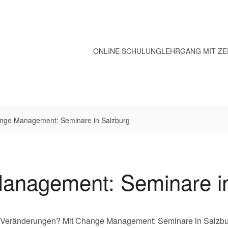
ONLINE SCHULUNG
LEHRGANG MIT ZE
nge Management: Seminare in Salzburg
anagement: Seminare in
 Veränderungen? Mit Change Management: Seminare in Salzburg