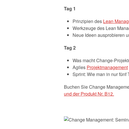
Tag 1
Prinzipien des
Lean Manag
Werkzeuge des Lean Manag
Neue Ideen ausprobieren un
Tag 2
Was macht Change-Projekt
Agiles
Projektmanagement
Sprint: Wie man in nur fünf
Buchen Sie Change Management:
und der Produkt Nr. B12.