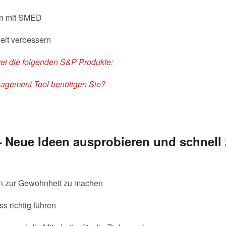
en mit SMED
lt verbessern
rei die folgenden S&P Produkte:
agement Tool benötigen Sie?
Neue Ideen ausprobieren und schnell z
n zur Gewohnheit zu machen
 richtig führen