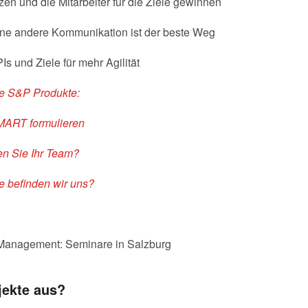
zen und die Mitarbeiter für die Ziele gewinnen
ne andere Kommunikation ist der beste Weg
s und Ziele für mehr Agilität
de S&P Produkte:
MART formulieren
ten Sie Ihr Team?
e befinden wir uns?
anagement: Seminare in Salzburg
ekte aus?