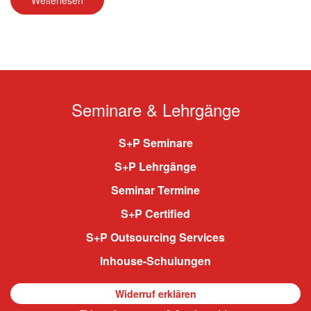
Weiterlesen
Seminare & Lehrgänge
S+P Seminare
S+P Lehrgänge
Seminar Termine
S+P Certified
S+P Outsourcing Services
Inhouse-Schulungen
Widerruf erklären