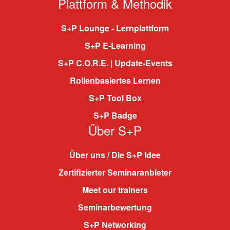
Plattform & Methodik
S+P Lounge - Lernplattform
S+P E-Learning
S+P C.O.R.E. | Update-Events
Rollenbasiertes Lernen
S+P Tool Box
S+P Badge
Über S+P
Über uns / Die S+P Idee
Zertifizierter Seminaranbieter
Meet our trainers
Seminarbewertung
S+P Networking