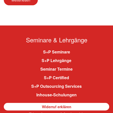
Weiterlesen
Seminare & Lehrgänge
S+P Seminare
S+P Lehrgänge
Seminar Termine
S+P Certified
S+P Outsourcing Services
Inhouse-Schulungen
Widerruf erklären