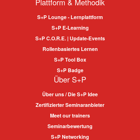
Plattform & Methodik
S+P Lounge - Lernplattform
S+P E-Learning
S+P C.O.R.E. | Update-Events
Rollenbasiertes Lernen
S+P Tool Box
S+P Badge
Über S+P
Über uns / Die S+P Idee
Zertifizierter Seminaranbieter
Meet our trainers
Seminarbewertung
S+P Networking