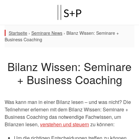
Startseite
›
Seminare News
›
Bilanz Wissen: Seminare +
Business Coaching
Bilanz Wissen: Seminare
+ Business Coaching
Was kann man in einer Bilanz lesen – und was nicht? Die
Teilnehmer erlernen mit dem Bilanz Wissen: Seminare +
Business Coaching das notwendige Fachwissen, um
Bilanzen lesen,
verstehen und steuern
zu können:
Um die richtigen Entscheidungen treffen zu können,