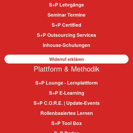
S+P Lehrgänge
Seminar Termine
S+P Certified
S+P Outsourcing Services
Inhouse-Schulungen
Widerruf erklären
Plattform & Methodik
S+P Lounge - Lernplattform
S+P E-Learning
S+P C.O.R.E. | Update-Events
Rollenbasiertes Lernen
S+P Tool Box