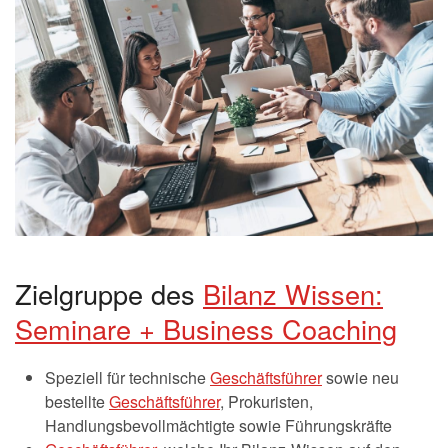
Zielgruppe des
Bilanz Wissen:
Seminare + Business Coaching
Speziell für technische
Geschäftsführer
sowie neu
bestellte
Geschäftsführer
, Prokuristen,
Handlungsbevollmächtigte sowie Führungskräfte