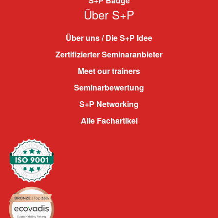
S+P Badge
Über S+P
Über uns / Die S+P Idee
Zertifizierter Seminaranbieter
Meet our trainers
Seminarbewertung
S+P Networking
Alle Fachartikel