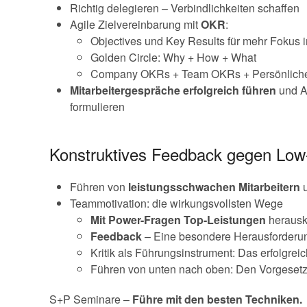
Richtig delegieren – Verbindlichkeiten schaffen
Agile Zielvereinbarung mit
OKR
:
Objectives und Key Results für mehr Fokus
Golden Circle: Why + How + What
Company OKRs + Team OKRs + Persönlic
Mitarbeitergespräche erfolgreich führen
und Au
formulieren
Konstruktives Feedback gegen Lo
Führen von
leistungsschwachen Mitarbeitern
u
Teammotivation: die wirkungsvollsten Wege
Mit Power-Fragen Top-Leistungen
herausk
Feedback
– Eine besondere Herausforderun
Kritik als Führungsinstrument: Das erfolgrei
Führen von unten nach oben: Den Vorgesetzt
S+P Seminare –
Führe mit den besten Techniken.