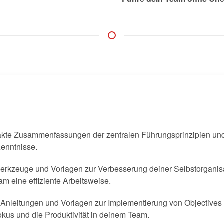
te Zusammenfassungen der zentralen Führungsprinzipien und T
Kenntnisse.
erkzeuge und Vorlagen zur Verbesserung deiner Selbstorganisa
 eine effiziente Arbeitsweise.
e Anleitungen und Vorlagen zur Implementierung von Objective
kus und die Produktivität in deinem Team.