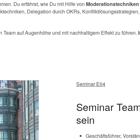
hmen. Du erfährst, wie Du mit Hilfe von
Moderationstechniken
cktechniken, Delegation durch OKRs, Konfliktlösungsstrategien,
in Team auf Augenhöhe und mit nachhaltigem Effekt zu führen.
Seminar E04
Seminar Team
sein
Geschäftsführer, Vorstän