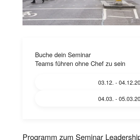
Buche dein Seminar
Teams führen ohne Chef zu sein
03.12. - 04.12.2
04.03. - 05.03.2
Programm zum Seminar Leadership