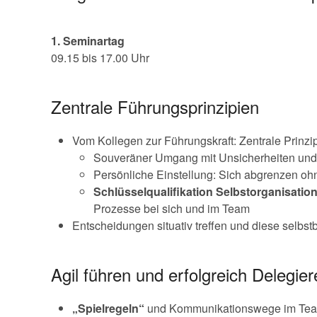
1. Seminartag
09.15 bis 17.00 Uhr
Zentrale Führungsprinzipien
Vom Kollegen zur Führungskraft: Zentrale Prinzi
Souveräner Umgang mit Unsicherheiten und
Persönliche Einstellung: Sich abgrenzen o
Schlüsselqualifikation Selbstorganisatio
Prozesse bei sich und im Team
Entscheidungen situativ treffen und diese selbst
Agil führen und erfolgreich Delegi
„Spielregeln“
und Kommunikationswege im Team