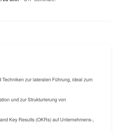
echniken zur lateralen Führung, ideal zum
tion und zur Strukturierung von
s and Key Results (OKRs) auf Unternehmens-,