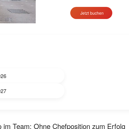
Jetzt buchen
026
027
 im Team: Ohne Chefposition zum Erfolg