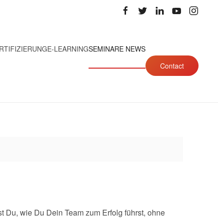
RTIFIZIERUNG
E-LEARNING
SEMINARE NEWS
Contact
st Du, wie Du Dein Team zum Erfolg führst, ohne