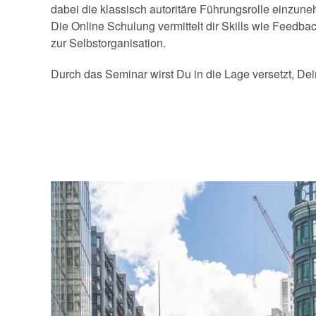
dabei die klassisch autoritäre Führungsrolle einzune
Die Online Schulung vermittelt dir Skills wie Feedba
zur Selbstorganisation.
Durch das Seminar wirst Du in die Lage versetzt, De