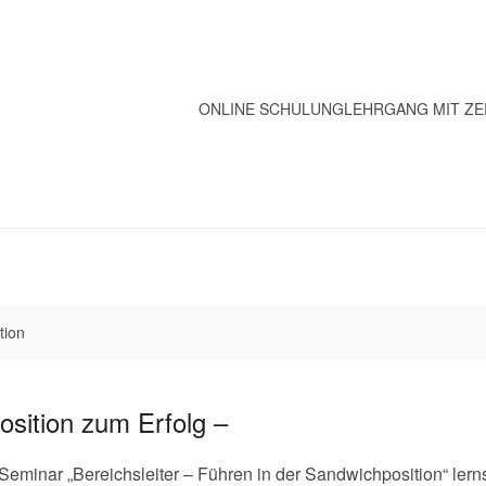
ONLINE SCHULUNG
LEHRGANG MIT ZE
tion
sition zum Erfolg –
 Seminar „
Bereichsleiter – Führen in der Sandwichposition“
lern