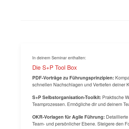
In deinem Seminar enthalten:
Die S+P Tool Box
PDF-Vorträge zu Führungsprinzipien:
Kompak
schnellen Nachschlagen und Vertiefen deiner 
S+P Selbstorganisation-Toolkit:
Praktische W
Teamprozessen. Ermögliche dir und deinem Team
OKR-Vorlagen für Agile Führung:
Detailliert
Team- und persönlicher Ebene. Steigere den Fo