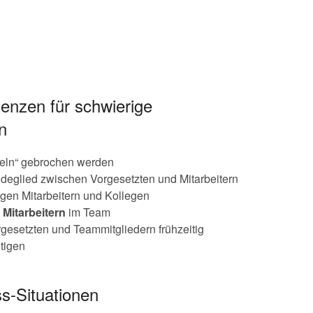
enzen für schwierige
n
geln“ gebrochen werden
ndeglied zwischen Vorgesetzten und Mitarbeitern
gen Mitarbeitern und Kollegen
 Mitarbeitern
im Team
esetzten und Teammitgliedern frühzeitig
tigen
Stress-Situationen