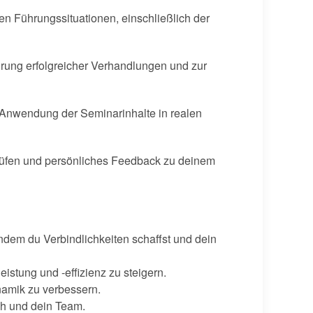
 Führungssituationen, einschließlich der
ührung erfolgreicher Verhandlungen und zur
e Anwendung der Seminarinhalte in realen
rüfen und persönliches Feedback zu deinem
indem du Verbindlichkeiten schaffst und dein
stung und -effizienz zu steigern.
namik zu verbessern.
ch und dein Team.