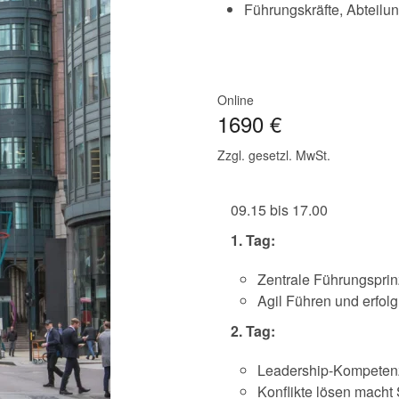
Führungskräfte, Abteilun
Online
1690 €
Zzgl. gesetzl. MwSt.
09.15 bis 17.00
1. Tag:
Zentrale Führungsprin
Agil Führen und erfol
2. Tag:
Leadership-Kompetenz
Konflikte lösen macht