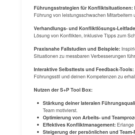
Führungsstrategien für Konfliktsituationen:
Führung von leistungsschwachen Mitarbeitern u
Verhandlungs- und Konfliktlösungs-Leitfade
Lösung von Konflikten, inklusive Tipps zum Sch
Praxisnahe Fallstudien und Beispiele:
Inspir
Situationen zu messbaren Verbesserungen füh
Interaktive Selbsttests und Feedback-Tools:
Führungsstil und deinen Kompetenzen zu erhal
Nutzen der S+P Tool Box:
Stärkung deiner lateralen Führungsquali
Team motivierst.
Optimierung von Arbeits- und Teamproz
Effektives Konfliktmanagement:
Erlange 
Steigerung der persönlichen und Team-R