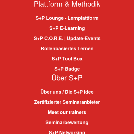
Plattform & Methodik
S+P Lounge - Lernplattform
S+P E-Learning
S+P C.O.R.E. | Update-Events
Rollenbasiertes Lernen
S+P Tool Box
S+P Badge
Über S+P
Über uns / Die S+P Idee
Zertifizierter Seminaranbieter
Meet our trainers
Seminarbewertung
S+P Networking