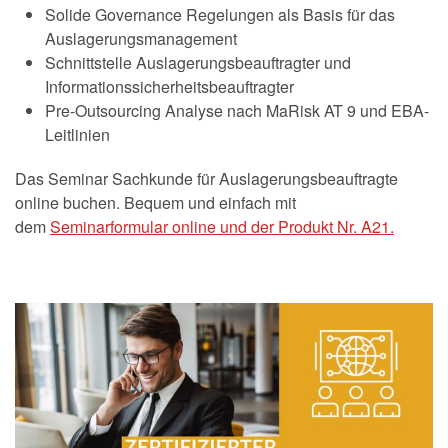
Solide Governance Regelungen als Basis für das
Auslagerungsmanagement
Schnittstelle Auslagerungsbeauftragter und
Informationssicherheitsbeauftragter
Pre-Outsourcing Analyse nach MaRisk AT 9 und EBA-
Leitlinien
Das Seminar Sachkunde für Auslagerungsbeauftragte
online buchen. Bequem und einfach mit
dem
Seminarformular online und der Produkt Nr. A21.