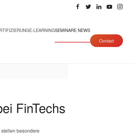
RTIFIZIERUNG
E-LEARNING
SEMINARE NEWS
Contact
bei FinTechs
 stellen besondere