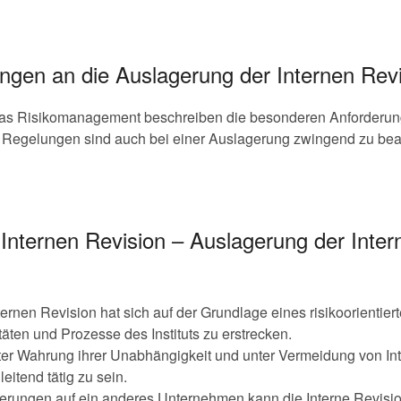
gen an die Auslagerung der Internen Revi
das Risikomanagement beschreiben die besonderen Anforderun
e Regelungen sind auch bei einer Auslagerung zwingend zu bea
Internen Revision – Auslagerung der Inter
nternen Revision hat sich auf der Grundlage eines risikoorientie
itäten und Prozesse des Instituts zu erstrecken.
nter Wahrung ihrer Unabhängigkeit und unter Vermeidung von Int
eitend tätig zu sein.
gerungen auf ein anderes Unternehmen kann die Interne Revision