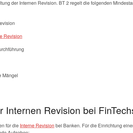
tung der Internen Revision. BT 2 regelt die folgenden Mindest
evision
ne Revision
urchführung
te Mängel
 Internen Revision bei FinTech
n für die
Interne Revision
bei Banken. Für die Einrichtung einer
nde Aufgaben: