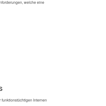
anforderungen, welche eine
s
 funktionstüchtigen Internen