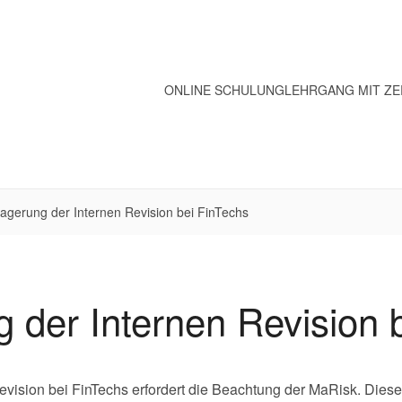
ONLINE SCHULUNG
LEHRGANG MIT ZE
agerung der Internen Revision bei FinTechs
 der Internen Revision 
evision bei FinTechs erfordert die Beachtung der MaRisk. Diese