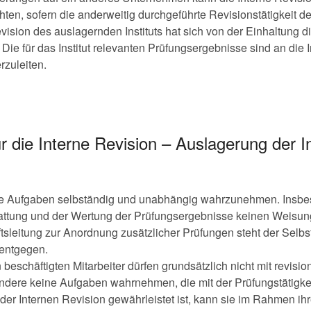
ten, sofern die anderweitig durchgeführte Revisionstätigkeit d
vision des auslagernden Instituts hat sich von der Einhaltung 
ie für das Institut relevanten Prüfungsergebnisse sind an die 
rzuleiten.
 die Interne Revision – Auslagerung der I
hre Aufgaben selbständig und unabhängig wahrzunehmen. Insbes
stattung und der Wertung der Prüfungsergebnisse keinen Weisun
ftsleitung zur Anordnung zusätzlicher Prüfungen steht der Selb
 entgegen.
n beschäftigten Mitarbeiter dürfen grundsätzlich nicht mit revis
ndere keine Aufgaben wahrnehmen, die mit der Prüfungstätigkei
er Internen Revision gewährleistet ist, kann sie im Rahmen ihr