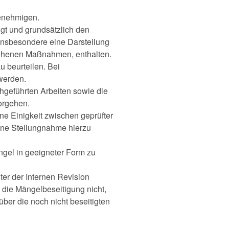
genehmigen.
igt und grundsätzlich den
 insbesondere eine Darstellung
esehenen Maßnahmen, enthalten.
 beurteilen. Bei
werden.
hgeführten Arbeiten sowie die
orgehen.
ne Einigkeit zwischen geprüfter
eine Stellungnahme hierzu
ängel in geeigneter Form zu
ter der Internen Revision
t die Mängelbeseitigung nicht,
über die noch nicht beseitigten