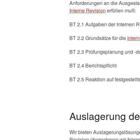
Anforderungen an die Ausgestal
Interne Revision
erfüllen muß:
BT 2.1 Aufgaben der Internen R
BT 2.2 Grundsätze für die
Inter
BT 2.3 Prüfungsplanung und -d
BT 2.4 Berichtspflicht
BT 2.5 Reaktion auf festgestell
Auslagerung der
Wir bieten Auslagerungslösunge
Revision übernehmen wir folge