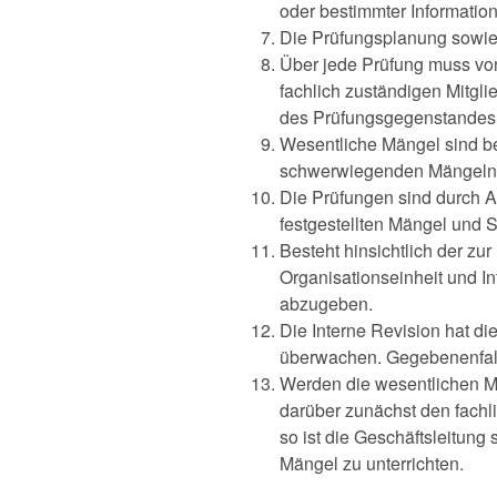
oder bestimmter Informatio
Die Prüfungsplanung sowi
Über jede Prüfung muss von 
fachlich zuständigen Mitgl
des Prüfungsgegenstandes u
Wesentliche Mängel sind be
schwerwiegenden Mängeln m
Die Prüfungen sind durch A
festgestellten Mängel und 
Besteht hinsichtlich der z
Organisationseinheit und In
abzugeben.
Die Interne Revision hat di
überwachen. Gegebenenfall
Werden die wesentlichen Män
darüber zunächst den fachlic
so ist die Geschäftsleitung
Mängel zu unterrichten.