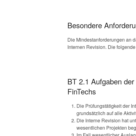
Besondere Anforderun
Die Mindestanforderungen an 
Internen Revision. Die folgend
BT 2.1 Aufgaben der 
FinTechs
Die Prüfungstätigkeit der I
grundsätzlich auf alle Aktiv
Die Interne Revision hat u
wesentlichen Projekten begl
Im Fall wesentlicher Ausla