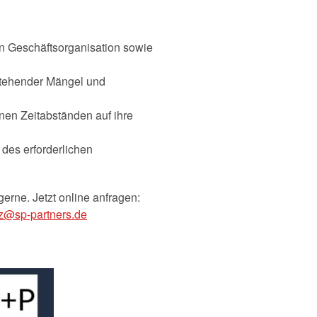
n Geschäftsorganisation sowie
estehender Mängel und
enen Zeitabständen auf ihre
des erforderlichen
gerne. Jetzt online anfragen:
z@sp-partners.de