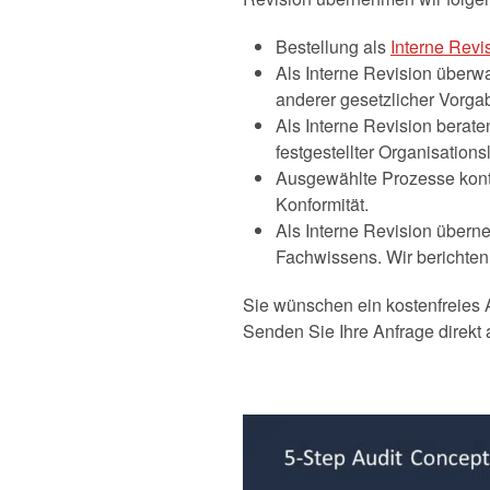
Bestellung als
Interne Revi
Als Interne Revision über
anderer gesetzlicher Vorga
Als Interne Revision berat
festgestellter Organisations
Ausgewählte Prozesse kontro
Konformität.
Als Interne Revision übern
Fachwissens. Wir berichten
Sie wünschen ein kostenfreies 
Senden Sie Ihre Anfrage direk