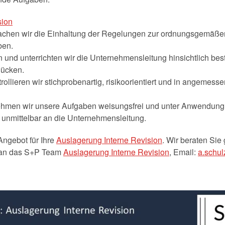
sion
wachen wir die Einhaltung der Regelungen zur ordnungsgemäße
ben.
en und unterrichten wir die Unternehmensleitung hinsichtlich b
lücken.
llieren wir stichprobenartig, risikoorientiert und in angemess
ehmen wir unsere Aufgaben weisungsfrei und unter Anwendung 
 unmittelbar an die Unternehmensleitung.
Angebot für Ihre
Auslagerung Interne Revision
. Wir beraten Sie 
t an das S+P Team
Auslagerung Interne Revision
, Email:
a.schul