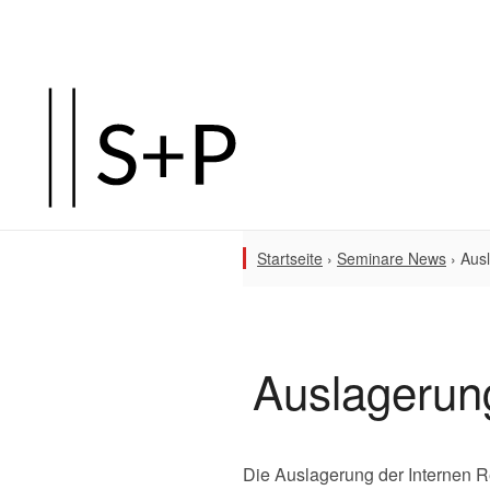
Startseite
›
Seminare News
›
Ausl
Auslagerung
Die Auslagerung der Internen R