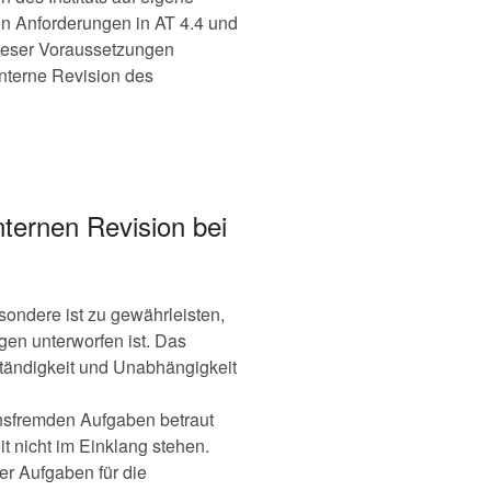
en Anforderungen in AT 4.4 und
dieser Voraussetzungen
Interne Revision des
nternen Revision bei
ondere ist zu gewährleisten,
gen unterworfen ist. Das
ständigkeit und Unabhängigkeit
ionsfremden Aufgaben betraut
t nicht im Einklang stehen.
er Aufgaben für die