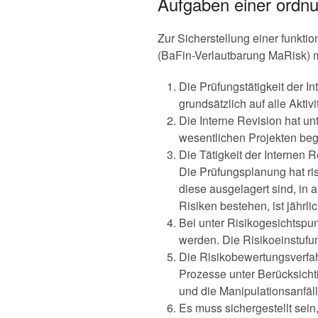
Aufgaben einer ordn
Zur Sicherstellung einer funkt
(BaFin-Verlautbarung MaRisk) 
Die Prüfungstätigkeit der I
grundsätzlich auf alle Akti
Die Interne Revision hat u
wesentlichen Projekten begl
Die Tätigkeit der Internen
Die Prüfungsplanung hat ri
diese ausgelagert sind, in
Risiken bestehen, ist jährli
Bei unter Risikogesichtspu
werden. Die Risikoeinstufun
Die Risikobewertungsverfah
Prozesse unter Berücksicht
und die Manipulationsanfäl
Es muss sichergestellt sein