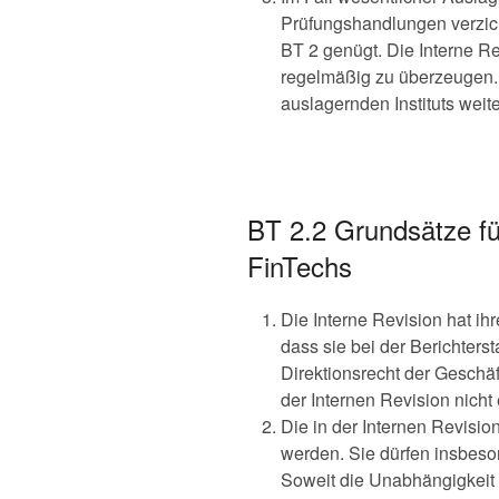
Prüfungshandlungen verzich
BT 2 genügt. Die Interne Re
regelmäßig zu überzeugen. D
auslagernden Instituts weite
BT 2.2 Grundsätze für
FinTechs
Die Interne Revision hat i
dass sie bei der Berichter
Direktionsrecht der Geschä
der Internen Revision nicht
Die in der Internen Revisio
werden. Sie dürfen insbeso
Soweit die Unabhängigkeit d