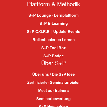
Plattform & Methodik
S+P Lounge - Lernplattform
S+P E-Learning
S+P C.O.R.E. | Update-Events
Rollenbasiertes Lernen
S+P Tool Box
S+P Badge
Über S+P
Über uns / Die S+P Idee
Zertifizierter Seminaranbieter
Meet our trainers
Seminarbewertung
S+P Networking