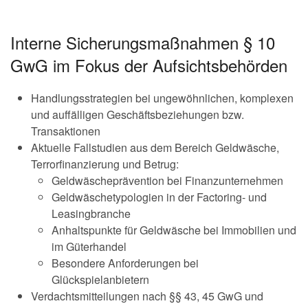
Interne Sicherungsmaßnahmen § 10
GwG im Fokus der Aufsichtsbehörden
Handlungsstrategien bei ungewöhnlichen, komplexen
und auffälligen Geschäftsbeziehungen bzw.
Transaktionen
Aktuelle Fallstudien aus dem Bereich Geldwäsche,
Terrorfinanzierung und Betrug:
Geldwäscheprävention bei Finanzunternehmen
Geldwäschetypologien in der Factoring- und
Leasingbranche
Anhaltspunkte für Geldwäsche bei Immobilien und
im Güterhandel
Besondere Anforderungen bei
Glückspielanbietern
Verdachtsmitteilungen nach §§ 43, 45 GwG und