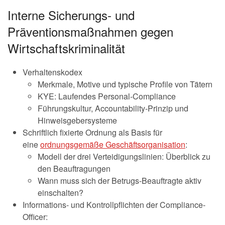
Interne Sicherungs- und
Präventionsmaßnahmen gegen
Wirtschaftskriminalität
Verhaltenskodex
Merkmale, Motive und typische Profile von Tätern
KYE: Laufendes Personal-Compliance
Führungskultur, Accountability-Prinzip und
Hinweisgebersysteme
Schriftlich fixierte Ordnung als Basis für
eine
ordnungsgemäße Geschäftsorganisation
:
Modell der drei Verteidigungslinien: Überblick zu
den Beauftragungen
Wann muss sich der Betrugs-Beauftragte aktiv
einschalten?
Informations- und Kontrollpflichten der Compliance-
Officer: