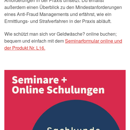
Anforderungen in der Praxis umsetzt. Du erhältst
außerdem einen Überblick zu den Mindestanforderungen
eines Anti-Fraud Managements und erfährst, wie ein
Ermittlungs- und Strafverfahren in der Praxis abläuft.
Wie schützt man sich vor Geldwäsche? online buchen;
bequem und einfach mit dem
Seminarformular online und
der Produkt Nr. L16.