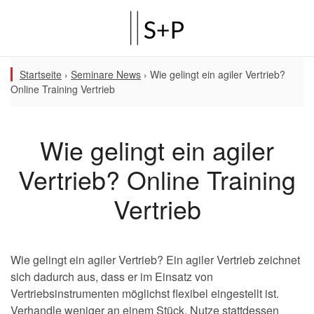
Startseite
›
Seminare News
›
Wie gelingt ein agiler Vertrieb?
Online Training Vertrieb
Wie gelingt ein agiler
Vertrieb? Online Training
Vertrieb
Wie gelingt ein agiler Vertrieb? Ein agiler Vertrieb zeichnet
sich dadurch aus, dass er im Einsatz von
Vertriebsinstrumenten möglichst flexibel eingestellt ist.
Verhandle weniger an einem Stück. Nutze stattdessen