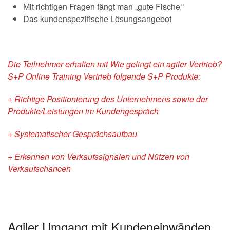
Mit richtigen Fragen fängt man „gute Fische‘‘
Das kundenspezifische Lösungsangebot
Die Teilnehmer erhalten mit Wie gelingt ein agiler Vertrieb?
S+P Online Training Vertrieb folgende S+P Produkte:
+ Richtige Positionierung des Unternehmens sowie der
Produkte/Leistungen im Kundengespräch
+ Systematischer Gesprächsaufbau
+ Erkennen von Verkaufssignalen und Nützen von
Verkaufschancen
Agiler Umgang mit Kundeneinwänden