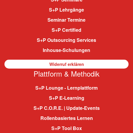
S+P Lehrgänge
Seminar Termine
S+P Certified
S+P Outsourcing Services
Inhouse-Schulungen
Widerruf erklären
Plattform & Methodik
S+P Lounge - Lernplattform
S+P E-Learning
S+P C.O.R.E. | Update-Events
Rollenbasiertes Lernen
S+P Tool Box