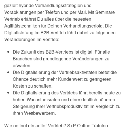
gezielt hybride Verhandlungsstrategien und
Vorabklärungen per Telefon und per Mail. Mit Seminare
Vertrieb erfährst Du alles über die neuesten
Agilitätstechniken für Deinen Verhandlungserfolg. Die
Digitalisierung im B2B-Vertrieb führt dabei zu folgenden
Veränderungen im Vertrieb:
Die Zukunft des B2B-Vertriebs ist digital. Für alle
Branchen sind grundlegende Veränderungen zu
erwarten.
Die Digitalisierung der Vertriebsaktivitäten bietet die
Chance deutlich mehr Kundenwert zu geringeren
Kosten zu schaffen.
Die Digitalisierung des Vertriebs führt bereits heute zu
hohen Wachstumsraten und einer deutlich höheren
Steigerung ihrer Vertriebsproduktivität im Vergleich zu
ihren Wettbewerbern.
Wie gelingt ein agiler Vertrieb? S+P Online Training