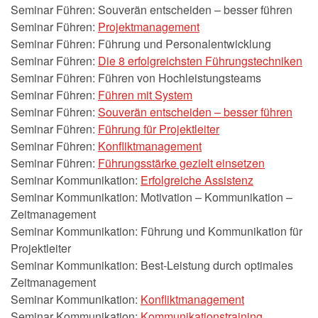
Seminar Führen: Souverän entscheiden – besser führen
Seminar Führen:
Projektmanagement
Seminar Führen: Führung und Personalentwicklung
Seminar Führen:
Die 8 erfolgreichsten Führungstechniken
Seminar Führen: Führen von Hochleistungsteams
Seminar Führen:
Führen mit System
Seminar Führen:
Souverän entscheiden – besser führen
Seminar Führen:
Führung für Projektleiter
Seminar Führen:
Konfliktmanagement
Seminar Führen:
Führungsstärke gezielt einsetzen
Seminar Kommunikation:
Erfolgreiche Assistenz
Seminar Kommunikation: Motivation – Kommunikation –
Zeitmanagement
Seminar Kommunikation: Führung und Kommunikation für
Projektleiter
Seminar Kommunikation: Best-Leistung durch optimales
Zeitmanagement
Seminar Kommunikation:
Konfliktmanagement
Seminar Kommunikation:
Kommunikationstraining