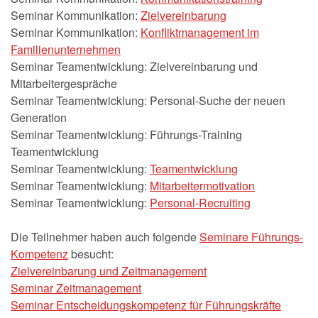
Seminar Kommunikation:
Zielvereinbarung
Seminar Kommunikation:
Konfliktmanagement im
Familienunternehmen
Seminar Teamentwicklung: Zielvereinbarung und
Mitarbeitergespräche
Seminar Teamentwicklung: Personal-Suche der neuen
Generation
Seminar Teamentwicklung: Führungs-Training
Teamentwicklung
Seminar Teamentwicklung:
Teamentwicklung
Seminar Teamentwicklung:
Mitarbeitermotivation
Seminar Teamentwicklung:
Personal-Recruiting
Die Teilnehmer haben auch folgende
Seminare Führungs-
Kompetenz
besucht:
Zielvereinbarung und Zeitmanagement
Seminar Zeitmanagement
Seminar Entscheidungskompetenz für Führungskräfte