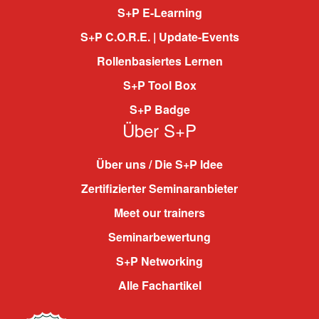
S+P E-Learning
S+P C.O.R.E. | Update-Events
Rollenbasiertes Lernen
S+P Tool Box
S+P Badge
Über S+P
Über uns / Die S+P Idee
Zertifizierter Seminaranbieter
Meet our trainers
Seminarbewertung
S+P Networking
Alle Fachartikel