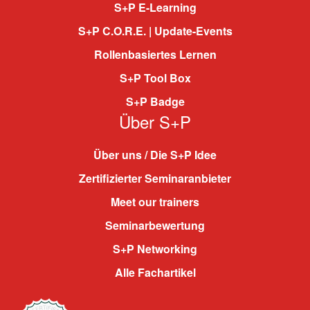
S+P E-Learning
S+P C.O.R.E. | Update-Events
Rollenbasiertes Lernen
S+P Tool Box
S+P Badge
Über S+P
Über uns / Die S+P Idee
Zertifizierter Seminaranbieter
Meet our trainers
Seminarbewertung
S+P Networking
Alle Fachartikel