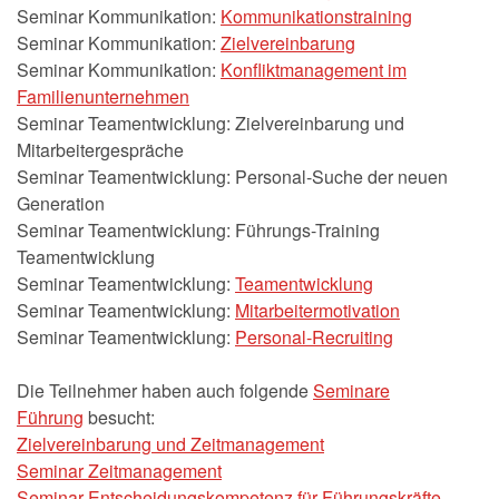
Seminar Kommunikation:
Kommunikationstraining
Seminar Kommunikation:
Zielvereinbarung
Seminar Kommunikation:
Konfliktmanagement im
Familienunternehmen
Seminar Teamentwicklung: Zielvereinbarung und
Mitarbeitergespräche
Seminar Teamentwicklung: Personal-Suche der neuen
Generation
Seminar Teamentwicklung: Führungs-Training
Teamentwicklung
Seminar Teamentwicklung:
Teamentwicklung
Seminar Teamentwicklung:
Mitarbeitermotivation
Seminar Teamentwicklung:
Personal-Recruiting
Die Teilnehmer haben auch folgende
Seminare
Führung
besucht:
Zielvereinbarung und Zeitmanagement
Seminar Zeitmanagement
Seminar Entscheidungskompetenz für Führungskräfte