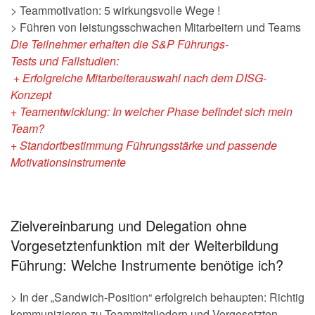
> Teammotivation: 5 wirkungsvolle Wege !
> Führen von leistungsschwachen Mitarbeitern und Teams
Die Teilnehmer erhalten die
S&P Führungs-
Tests
und
Fallstudien:
+ Erfolgreiche Mitarbeiterauswahl nach dem DISG-
Konzept
+ Teamentwicklung: In welcher Phase befindet sich mein
Team?
+ Standortbestimmung Führungsstärke und passende
Motivationsinstrumente
Zielvereinbarung und Delegation ohne
Vorgesetztenfunktion mit der Weiterbildung
Führung: Welche Instrumente benötige ich?
> In der „Sandwich-Position“ erfolgreich behaupten: Richtig
kommunizieren zu Teammitgliedern und Vorgesetzten