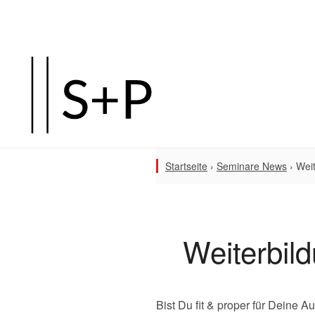
Startseite
›
Seminare News
›
Wei
Weiterbil
Bist Du fit & proper für Deine