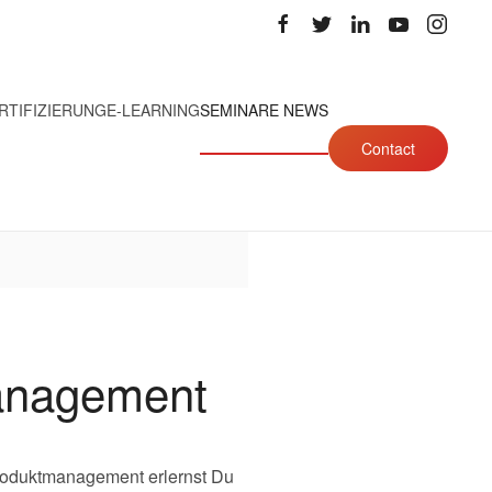
RTIFIZIERUNG
E-LEARNING
SEMINARE NEWS
Contact
management
 Produktmanagement erlernst Du