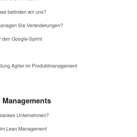
ase befinden wir uns?
 managen Sie Veränderungen?
r den Google-Sprint
ldung Agiler im Produktmanagement
an Managements
schlankes Unternehmen?
er im Lean Management