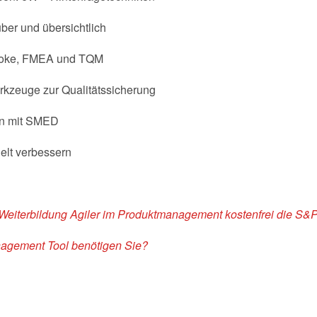
ber und übersichtlich
 Yoke, FMEA und TQM
kzeuge zur Qualitätssicherung
en mit SMED
lt verbessern
 Weiterbildung Agiler im Produktmanagement kostenfrei die S&P
agement Tool benötigen Sie?