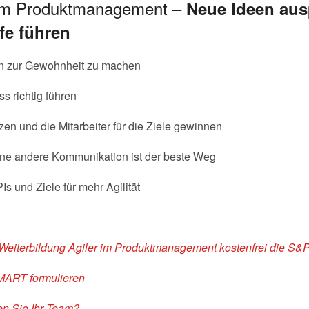
r im Produktmanagement –
Neue Ideen aus
ife führen
n zur Gewohnheit zu machen
 richtig führen
zen und die Mitarbeiter für die Ziele gewinnen
ne andere Kommunikation ist der beste Weg
s und Ziele für mehr Agilität
 Weiterbildung Agiler im Produktmanagement kostenfrei die S&P
MART formulieren
ten Sie Ihr Team?