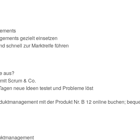
gements
ements gezielt einsetzen
d schnell zur Marktreife führen
e aus?
mit Scrum & Co.
 Tagen neue Ideen testet und Probleme löst
oduktmanagement mit der Produkt Nr. B 12 online buchen; bequ