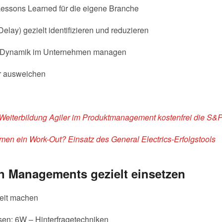
Lessons Learned für die eigene Branche
elay) gezielt identifizieren und reduzieren
 Dynamik im Unternehmen managen
hr ausweichen
 Weiterbildung Agiler im Produktmanagement kostenfrei die S&P
hmen ein Work-Out? Einsatz des
General Electrics-Erfolgstools
 Managements gezielt einsetzen
eit machen
sen: 6W – Hinterfragetechniken