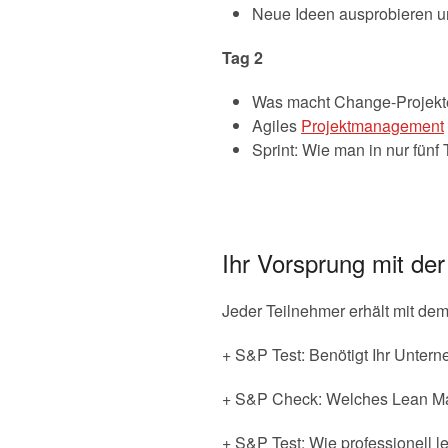
Neue Ideen ausprobieren un
Tag 2
Was macht Change-Projekt
Agiles
Projektmanagement
Sprint: Wie man in nur fünf
Ihr Vorsprung mit de
Jeder Teilnehmer erhält mit de
+ S&P Test: Benötigt Ihr Unter
+ S&P Check: Welches Lean Ma
+ S&P Test: Wie professionell l