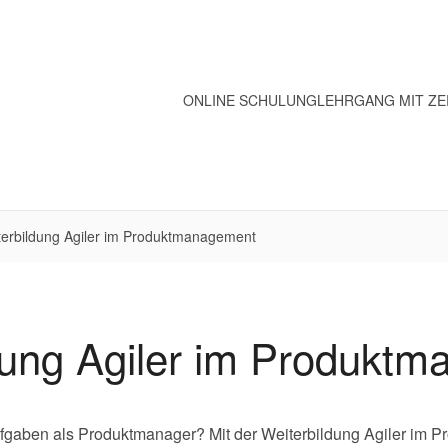
ONLINE SCHULUNG
LEHRGANG MIT ZE
terbildung Agiler im Produktmanagement
dung Agiler im Produkt
 Aufgaben als Produktmanager? Mit der Weiterbildung Agiler im