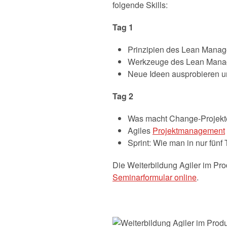
folgende Skills:
Tag 1
Prinzipien des Lean Mana
Werkzeuge des Lean Manag
Neue Ideen ausprobieren un
Tag 2
Was macht Change-Projekt
Agiles
Projektmanagement
Sprint: Wie man in nur fünf
Die Weiterbildung Agiler im Pr
Seminarformular online
.