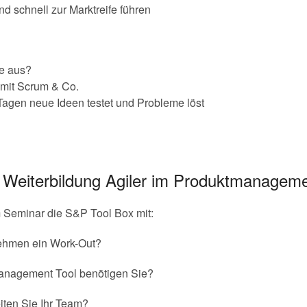
d schnell zur Marktreife führen
e aus?
mit Scrum & Co.
 Tagen neue Ideen testet und Probleme löst
r Weiterbildung Agiler im Produktmanagem
m Seminar die S&P Tool Box mit:
nehmen ein Work-Out?
nagement Tool benötigen Sie?
eiten Sie Ihr Team?