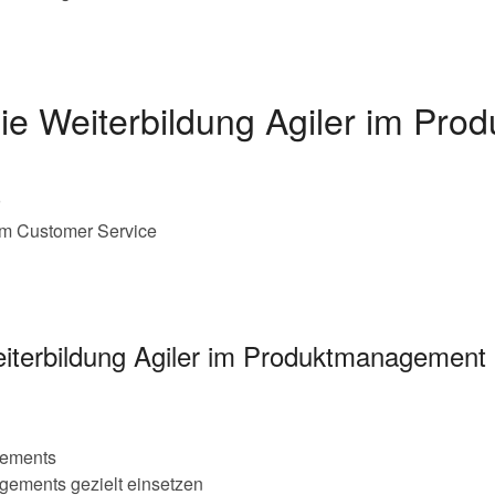
die Weiterbildung Agiler im P
 im Customer Service
eiterbildung Agiler im Produktmanagement
gements
ements gezielt einsetzen