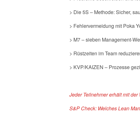
> Die 5S – Methode: Sicher, sau
> Fehlervermeidung mit Poka
> M7 – sieben Management-Wer
> Rüstzeiten im Team reduzier
> KVP/KAIZEN – Prozesse gezie
Jeder Teilnehmer erhält mit der
S&P Check:
Welches Lean Man