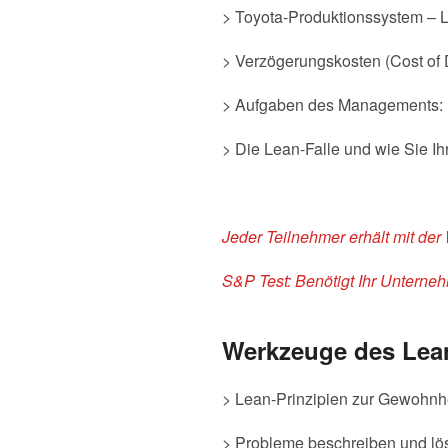
> Toyota-Produktionssystem – 
> Verzögerungskosten (Cost of D
> Aufgaben des Managements:
> Die Lean-Falle und wie Sie I
Jeder Teilnehmer erhält mit der
S&P Test:
Benötigt Ihr Unterne
Werkzeuge des Lean
> Lean-Prinzipien zur Gewohnh
> Probleme beschreiben und lö