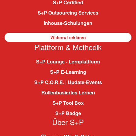
S+P Certified
S+P Outsourcing Services
Inhouse-Schulungen
Widerruf erklären
Plattform & Methodik
S+P Lounge - Lernplattform
S+P E-Learning
S+P C.O.R.E. | Update-Events
Rollenbasiertes Lernen
S+P Tool Box
S+P Badge
Über S+P