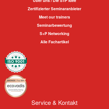
Über uns / Die S+P Idee
Zertifizierter Seminaranbieter
Meet our trainers
Seminarbewertung
S+P Networking
Alle Fachartikel
Service & Kontakt