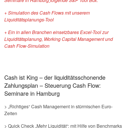
Seminare in Hamburg
folgende S&P Tool Box:
+ Simulation des Cash Flows mit unserem
Liquiditätsplanungs-Tool
+ Ein in allen Branchen einsetzbares Excel-Tool zur
Liquiditätsplanung, Working Capital Management und
Cash Flow-Simulation
Cash ist King – der liquiditätsschonende
Zahlungsplan – Steuerung Cash Flow:
Seminare in Hamburg
> „Richtiges“ Cash Management in stürmischen Euro-
Zeiten
> Quick Check „Mehr Liquidität“: mit Hilfe von Benchmarks