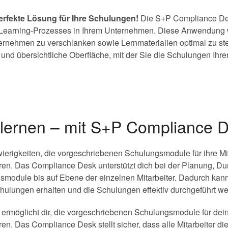
erfekte Lösung für Ihre Schulungen!
Die S+P Compliance Desk
E-Learning-Prozesses in Ihrem Unternehmen. Diese Anwendung 
ernehmen zu verschlanken sowie Lernmaterialien optimal zu s
und übersichtliche Oberfläche, mit der Sie die Schulungen Ihrer 
v lernen – mit S+P Compliance 
rigkeiten, die vorgeschriebenen Schulungsmodule für ihre Mit
ren. Das Compliance Desk unterstützt dich bei der Planung, D
module bis auf Ebene der einzelnen Mitarbeiter. Dadurch kannst
Schulungen erhalten und die Schulungen effektiv durchgeführt w
möglicht dir, die vorgeschriebenen Schulungsmodule für deine
en. Das Compliance Desk stellt sicher, dass alle Mitarbeiter di