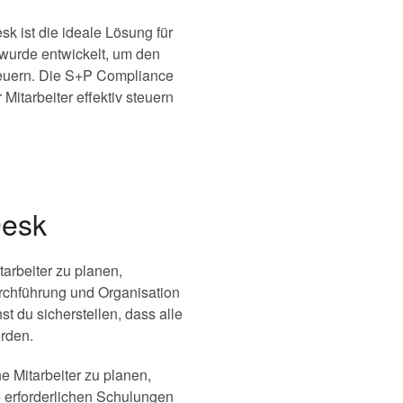
 ist die ideale Lösung für
wurde entwickelt, um den
teuern. Die S+P Compliance
Mitarbeiter effektiv steuern
Desk
arbeiter zu planen,
urchführung und Organisation
 du sicherstellen, dass alle
erden.
 Mitarbeiter zu planen,
e erforderlichen Schulungen