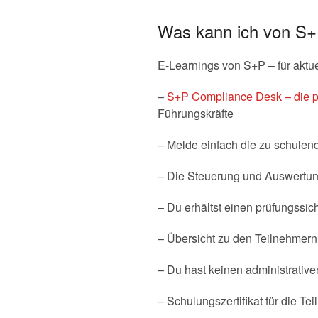
Was kann ich von S+
E-Learnings von S+P – für aktue
–
S+P Compliance Desk – die pe
Führungskräfte
– Melde einfach die zu schulen
– Die Steuerung und Auswertun
– Du erhältst einen prüfungssi
– Übersicht zu den Teilnehmer
– Du hast keinen administrativ
– Schulungszertifikat für die 