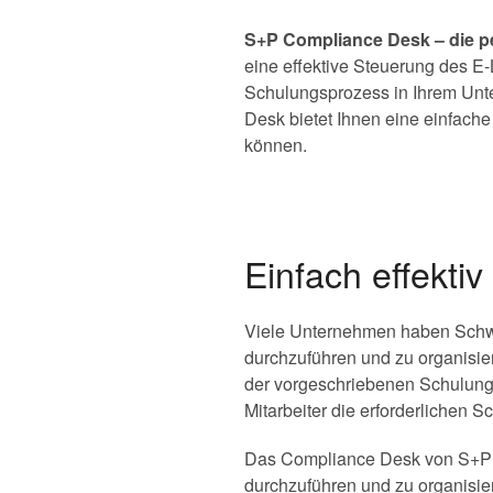
S+P Compliance Desk – die p
eine effektive Steuerung des 
Schulungsprozess in Ihrem Unt
Desk bietet Ihnen eine einfache 
können.
Einfach effekti
Viele Unternehmen haben Schwie
durchzuführen und zu organisie
der vorgeschriebenen Schulungs
Mitarbeiter die erforderlichen 
Das Compliance Desk von S+P er
durchzuführen und zu organisier