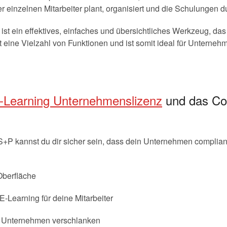
r einzelnen Mitarbeiter plant, organisiert und die Schulungen du
t ein effektives, einfaches und übersichtliches Werkzeug, das
tet eine Vielzahl von Funktionen und ist somit ideal für Unterne
-Learning Unternehmenslizenz
und das Co
 kannst du dir sicher sein, dass dein Unternehmen compliant i
Oberfläche
Learning für deine Mitarbeiter
 Unternehmen verschlanken