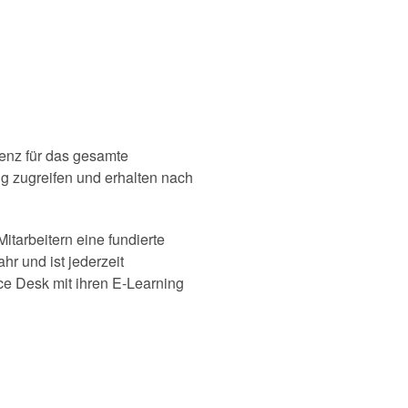
zenz für das gesamte
ng zugreifen und erhalten nach
tarbeitern eine fundierte
r und ist jederzeit
nce Desk mit ihren E-Learning