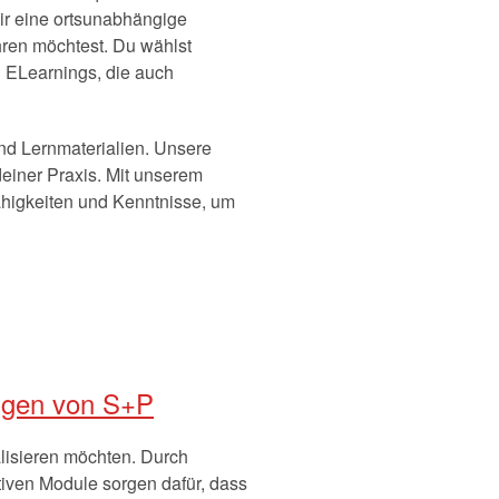
ir eine ortsunabhängige
hren möchtest. Du wählst
 ELearnings, die auch
nd Lernmaterialien. Unsere
einer Praxis. Mit unserem
higkeiten und Kenntnisse, um
ngen von S+P
alisieren möchten. Durch
tiven Module sorgen dafür, dass