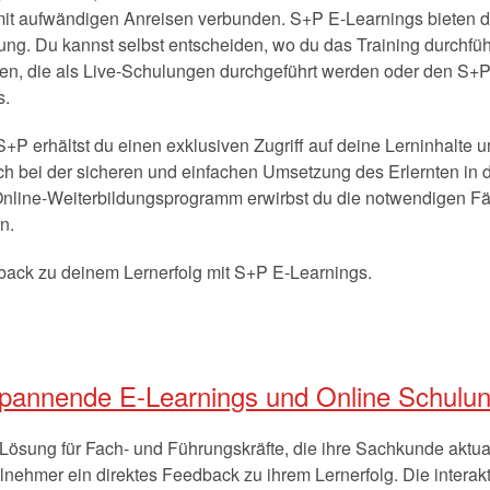
it aufwändigen Anreisen verbunden. S+P E-Learnings bieten d
dung. Du kannst selbst entscheiden, wo du das Training durchfü
n, die als Live-Schulungen durchgeführt werden oder den S+P
s.
P erhältst du einen exklusiven Zugriff auf deine Lerninhalte u
ch bei der sicheren und einfachen Umsetzung des Erlernten in d
nline-Weiterbildungsprogramm erwirbst du die notwendigen Fä
n.
back zu deinem Lernerfolg mit S+P E-Learnings.
annende E-Learnings und Online Schulu
 Lösung für Fach- und Führungskräfte, die ihre Sachkunde aktu
ilnehmer ein direktes Feedback zu ihrem Lernerfolg. Die interak