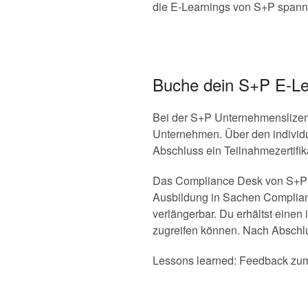
die E-Learnings von S+P spann
Buche dein S+P E-Le
Bei der S+P Unternehmenslizenz
Unternehmen. Über den individue
Abschluss ein Teilnahmezertifik
Das Compliance Desk von S+P ist
Ausbildung in Sachen Compliance
verlängerbar. Du erhältst einen
zugreifen können. Nach Abschlus
Lessons learned: Feedback zum 