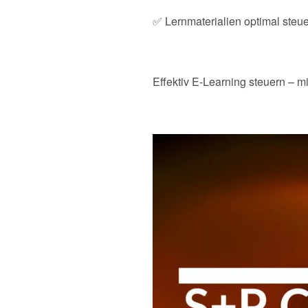
✅ Lernmaterialien optimal steu
Effektiv E-Learning steuern – 