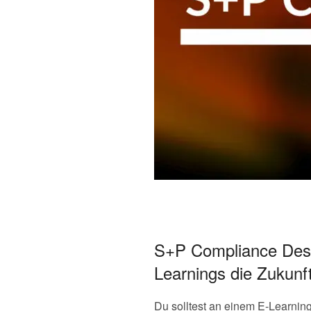
S+P Compliance Desk
Learnings die Zukunft
Du solltest an einem E-Learnin