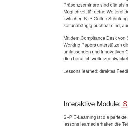
Präsenzseminare sind oftmals m
Möglichkeit für deine Weiterbil
zwischen S+P Online Schulunge
zeitunabängig buchbar sind, au
Mit dem Compliance Desk von S+
Working Papers unterstützen di
umfassenden und innovativen O
dich beruflich weiterzuentwickel
Lessons learned: direktes Feed
Interaktive Module:
Sp
S+P E-Learning ist die perfekte
lessons learned erhalten die Te