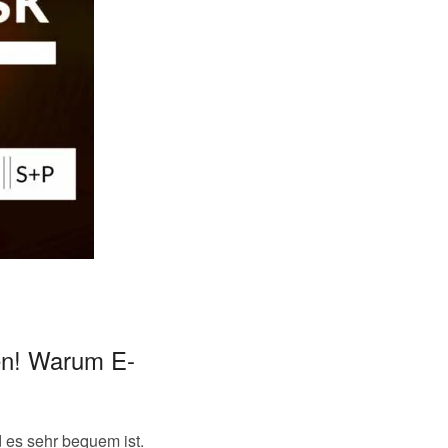
en! Warum E-
 es sehr bequem ist.