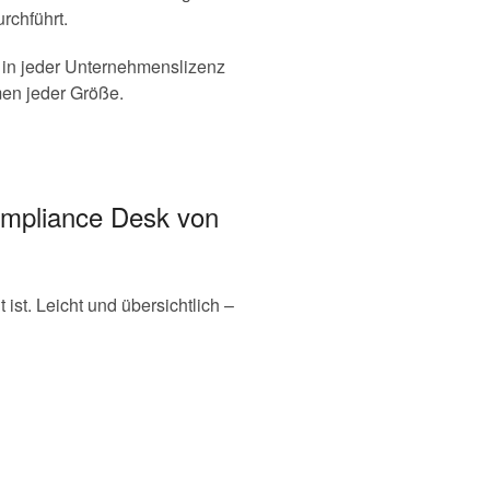
rchführt.
 in jeder Unternehmenslizenz
hmen jeder Größe.
mpliance Desk von
st. Leicht und übersichtlich –