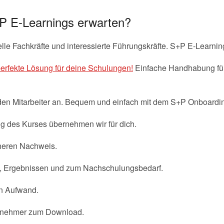
P E-Learnings erwarten?
lle Fachkräfte und interessierte Führungskräfte. S+P E-Learning 
rfekte Lösung für deine Schulungen!
Einfache Handhabung für
den Mitarbeiter an. Bequem und einfach mit dem S+P Onboardin
g des Kurses übernehmen wir für dich.
cheren Nachweis.
n, Ergebnissen und zum Nachschulungsbedarf.
en Aufwand.
Teilnehmer zum Download.