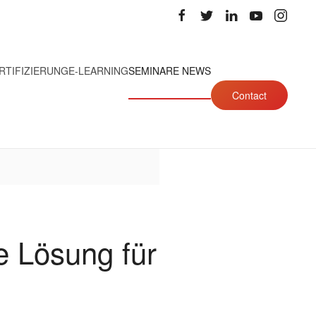
RTIFIZIERUNG
E-LEARNING
SEMINARE NEWS
Contact
e Lösung für