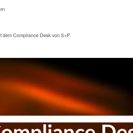
ern
mit dem Compliance Desk von S+P.