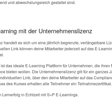
end und abwechslungsreich gestaltet sind.
arning mit der Unternehmenslizenz
 handelt es sich um eine jährlich begrenzte, verlängerbare Li
llen Link können deine Mitarbeiter jederzeit auf das E-Learni
at.
 das ideale E-Learning Plattform für Unternehmen, die ihren Mi
 bieten wollen. Die Unternehmenslizenz gilt für ein ganzes Jah
 individuellen Link, über den deine Mitarbeiter auf das Complia
s des Kurses erhalten alle Teilnehmer ein Teilnahmezertifikat.
Lernerfolg in Echtzeit mit S+P E-Learnings.