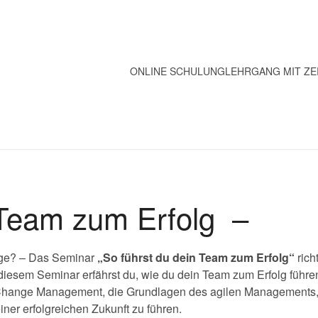
ONLINE SCHULUNG
LEHRGANG MIT ZE
 Team zum Erfolg –
nge? – Das Seminar
„So führst du dein Team zum Erfolg“
rich
iesem Seminar erfährst du, wie du dein Team zum Erfolg führen 
das Change Management, die Grundlagen des agilen Management
iner erfolgreichen Zukunft zu führen.