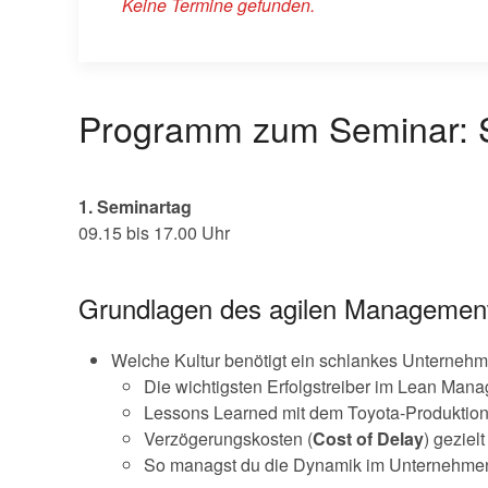
Keine Termine gefunden.
Programm zum Seminar: S
1. Seminartag
09.15 bis 17.00 Uhr
Grundlagen des agilen Managemen
Welche Kultur benötigt ein schlankes Unterneh
Die wichtigsten Erfolgstreiber im Lean Man
Lessons Learned mit dem Toyota-Produktio
Verzögerungskosten (
Cost
of
Delay
) geziel
So managst du die Dynamik im Unternehme