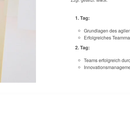
Zzgl. gesetzl. MwSt.
1. Tag:
Grundlagen des agil
Erfolgreiches Teamm
2. Tag:
Teams erfolgreich du
Innovationsmanagemen