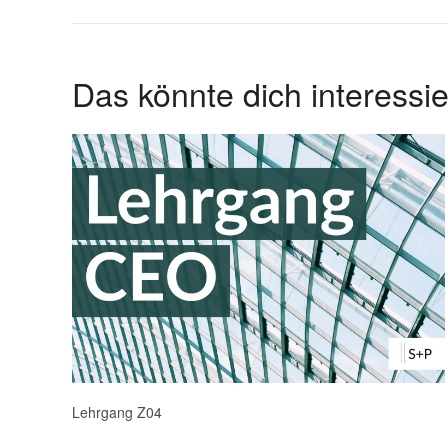
Das könnte dich interess
Lehrgang Z04