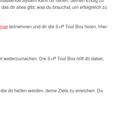
mfassende System kann dir helfen, deinen Erfolg zu
 das dir alles gibt, was du brauchst, um erfolgreich zu
inar
teilnehmen und dir die S+P Tool Box holen. Hier
nt weiterzumachen. Die S+P Tool Box hilft dir dabei,
die dir helfen werden, deine Ziele zu erreichen. Du