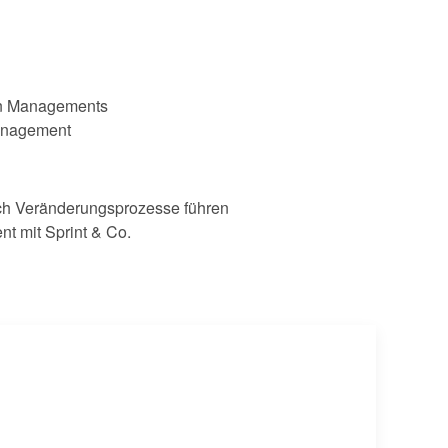
en Managements
anagement
rch Veränderungsprozesse führen
t mit Sprint & Co.