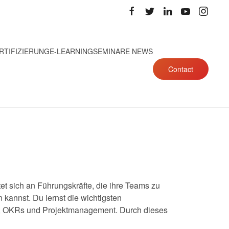
RTIFIZIERUNG
E-LEARNING
SEMINARE NEWS
Contact
tet sich an Führungskräfte, die ihre Teams zu
kannst. Du lernst die wichtigsten
s, OKRs und Projektmanagement. Durch dieses