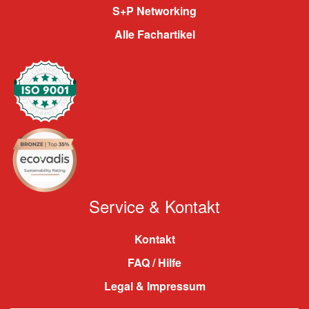
S+P Networking
Alle Fachartikel
Service & Kontakt
Kontakt
FAQ / Hilfe
Legal & Impressum