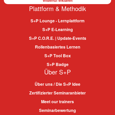
Widerruf erklären
Plattform & Methodik
S+P Lounge - Lernplattform
S+P E-Learning
S+P C.O.R.E. | Update-Events
Rollenbasiertes Lernen
S+P Tool Box
S+P Badge
Über S+P
Über uns / Die S+P Idee
Zertifizierter Seminaranbieter
Meet our trainers
Seminarbewertung