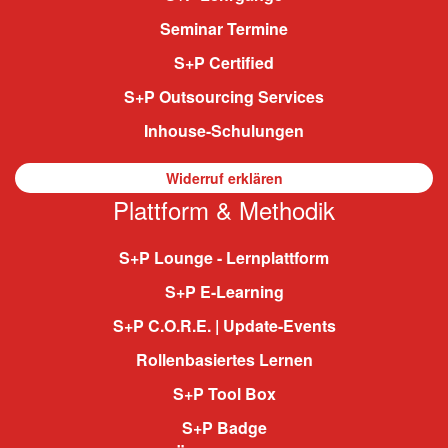
Seminar Termine
S+P Certified
S+P Outsourcing Services
Inhouse-Schulungen
Widerruf erklären
Plattform & Methodik
S+P Lounge - Lernplattform
S+P E-Learning
S+P C.O.R.E. | Update-Events
Rollenbasiertes Lernen
S+P Tool Box
S+P Badge