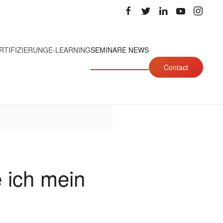
RTIFIZIERUNG
E-LEARNING
SEMINARE NEWS
Contact
 ich mein