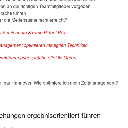
ben an die richtigen Teammitglieder vergeben
räche führen
r die Meilensteine nicht erreicht?
m Seminar die S+amp;P Tool Box:
anagement optimieren mit agilen Techniken
reinbarungsgespräche effektiv führen
inar Hannover: Wie optimiere ich mein Zeitmanagement?
hungen ergebnisorientiert führen