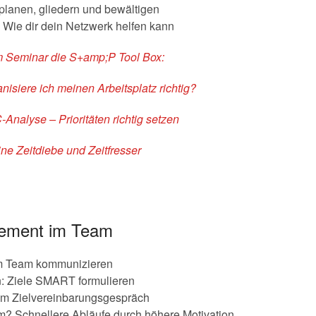
planen, gliedern und bewältigen
 Wie dir dein Netzwerk helfen kann
m Seminar die S+amp;P Tool Box:
isiere ich meinen Arbeitsplatz richtig?
nalyse – Prioritäten richtig setzen
ine Zeitdiebe und Zeitfresser
gement im Team
im Team kommunizieren
en: Ziele SMART formulieren
im Zielvereinbarungsgespräch
m? Schnellere Abläufe durch höhere Motivation