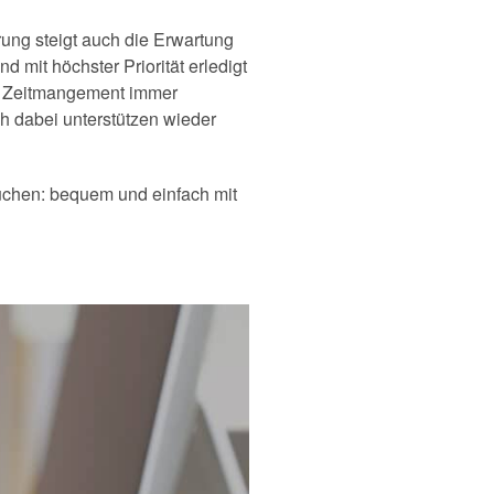
ung steigt auch die Erwartung
 mit höchster Priorität erledigt
tes Zeitmangement immer
ch dabei unterstützen wieder
uchen: bequem und einfach mit