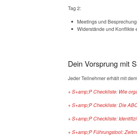
Tag 2:
Meetings und Besprechungen
Widerstände und Konflikte e
Dein Vorsprung mit 
Jeder Teilnehmer erhält mit de
+ S+amp;P Checkliste: Wie organ
+ S+amp;P Checkliste: Die ABC-A
+ S+amp;P Checkliste: Identifizi
+ S+amp;P Führungstool: Zeitm