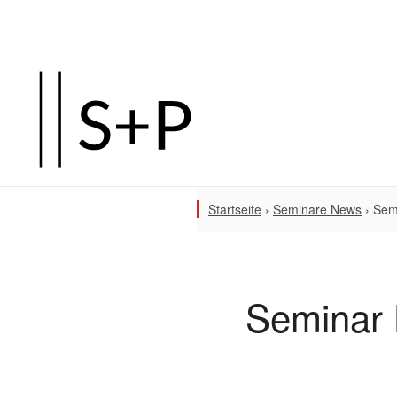
Startseite
›
Seminare News
›
Sem
Seminar 