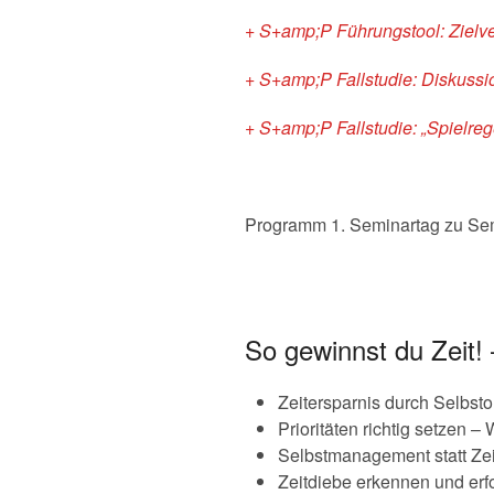
+ S+amp;P Führungstool: Zielve
+ S+amp;P Fallstudie: Diskuss
+ S+amp;P Fallstudie: „Spielreg
Programm 1. Seminartag zu Sem
So gewinnst du Zeit!
Zeitersparnis durch Selbst
Prioritäten richtig setzen 
Selbstmanagement statt Ze
Zeitdiebe erkennen und erf