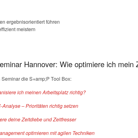
 ergebnisorientiert führen
ffizient meistern
Seminar Hannover: Wie optimiere ich mei
m Seminar die S+amp;P Tool Box:
isiere ich meinen Arbeitsplatz richtig?
nalyse – Prioritäten richtig setzen
ere deine Zeitdiebe und Zeitfresser
anagement optimieren mit agilen Techniken