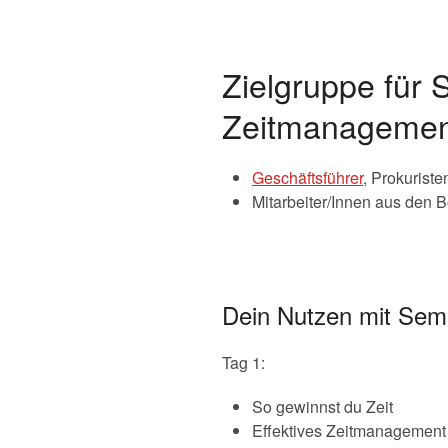
Zielgruppe für 
Zeitmanageme
Geschäftsführer
, Prokuriste
Mitarbeiter/Innen aus den
Dein Nutzen mit Sem
Tag 1:
So gewinnst du Zeit
Effektives Zeitmanagement