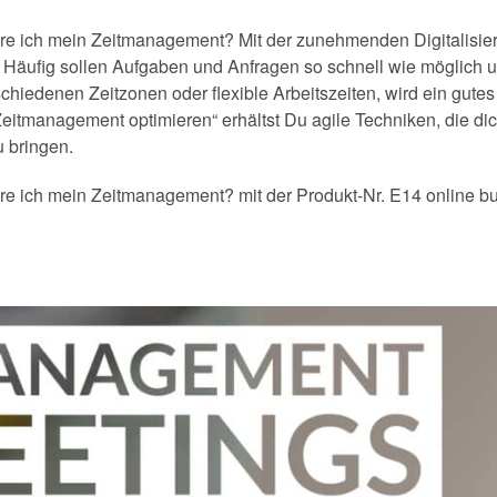
e ich mein Zeitmanagement? Mit der zunehmenden Digitalisier
. Häufig sollen Aufgaben und Anfragen so schnell wie möglich und
schiedenen Zeitzonen oder flexible Arbeitszeiten, wird ein gu
eitmanagement optimieren“ erhältst Du agile Techniken, die di
u bringen.
re ich mein Zeitmanagement? mit der Produkt-Nr. E14 online b