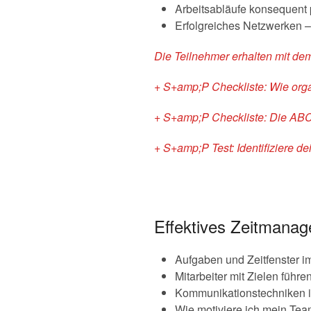
Arbeitsabläufe konsequent 
Erfolgreiches Netzwerken –
Die Teilnehmer erhalten mit de
+ S+amp;P Checkliste: Wie organ
+ S+amp;P Checkliste: Die ABC-A
+ S+amp;P Test: Identifiziere de
Effektives Zeitmana
Aufgaben und Zeitfenster 
Mitarbeiter mit Zielen führ
Kommunikationstechniken 
Wie motiviere ich mein Tea