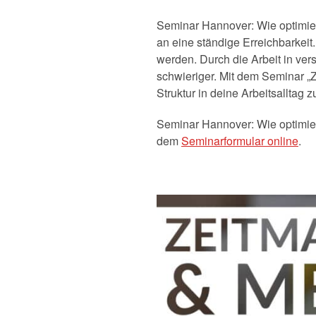
Seminar Hannover: Wie optimier
an eine ständige Erreichbarkeit
werden. Durch die Arbeit in ver
schwieriger. Mit dem Seminar „Z
Struktur in deine Arbeitsalltag z
Seminar Hannover: Wie optimie
dem
Seminarformular online
.