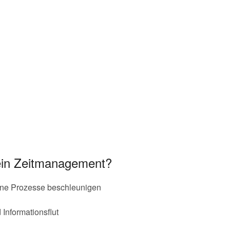
mein Zeitmanagement?
erne Prozesse beschleunigen
nformationsflut