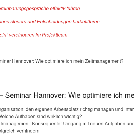
reinbarungsgespräche effektiv führen
ionen steuern und Entscheidungen herbeiführen
eln“ vereinbaren im Projektteam
inar Hannover: Wie optimiere ich mein Zeitmanagement?
 – Seminar Hannover: Wie optimiere ich 
organisation: den eigenen Arbeitsplatz richtig managen und int
– Welche Aufhaben sind wirklich wichtig?
itmanagement: Konsequenter Umgang mit neuen Aufgaben und I
olgreich verhindern