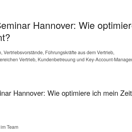
Seminar Hannover: Wie optimier
nt?
n, Vertriebsvorstände, Führungskräfte aus dem Vertrieb,
 Bereichen Vertrieb, Kundenbetreuung und Key-Account-Manage
inar Hannover: Wie optimiere ich mein Z
 im Team