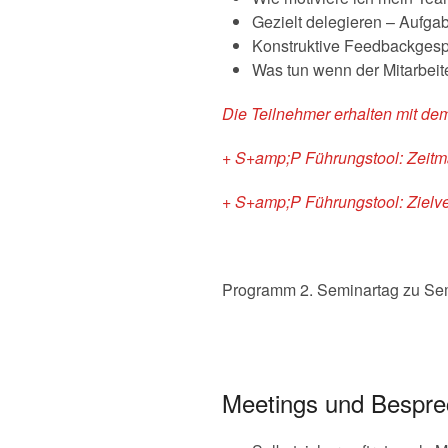
Gezielt delegieren – Aufga
Konstruktive Feedbackgesp
Was tun wenn der Mitarbeite
Die Teilnehmer erhalten mit de
+ S+amp;P Führungstool: Zeitm
+ S+amp;P Führungstool: Zielve
Programm 2. Seminartag zu Sem
Meetings und Besprec