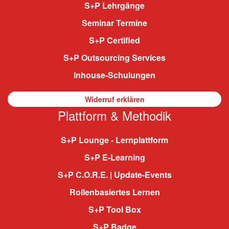
S+P Lehrgänge
Seminar Termine
S+P Certified
S+P Outsourcing Services
Inhouse-Schulungen
Widerruf erklären
Plattform & Methodik
S+P Lounge - Lernplattform
S+P E-Learning
S+P C.O.R.E. | Update-Events
Rollenbasiertes Lernen
S+P Tool Box
S+P Badge