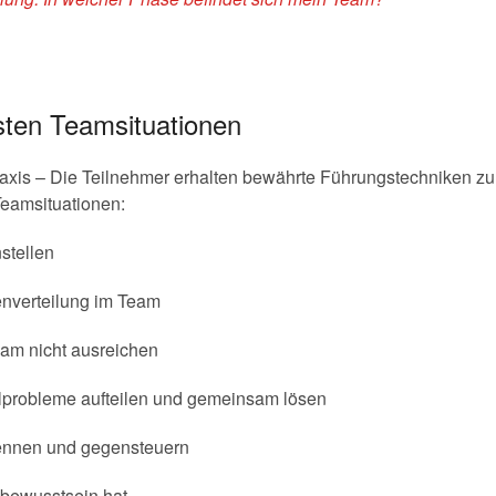
sten Teamsituationen
raxis – Die Teilnehmer erhalten bewährte Führungstechniken zu
eamsituationen:
stellen
enverteilung im Team
am nicht ausreichen
ilprobleme aufteilen und gemeinsam lösen
kennen und gegensteuern
bewusstsein hat