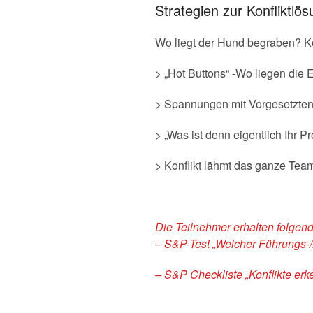
Strategien zur Konfliktlö
Wo liegt der Hund begraben? K
> „Hot Buttons“ -Wo liegen die
> Spannungen mit Vorgesetzten
> „Was ist denn eigentlich Ihr 
> Konflikt lähmt das ganze Tea
Die Teilnehmer erhalten folge
– S&P-Test „Welcher Führungs-/K
– S&P Checkliste „Konflikte er