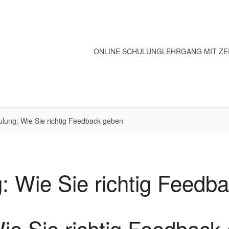
ONLINE SCHULUNG
LEHRGANG MIT ZE
lung: Wie Sie richtig Feedback geben
: Wie Sie richtig Feedb
ie Sie richtig Feedback