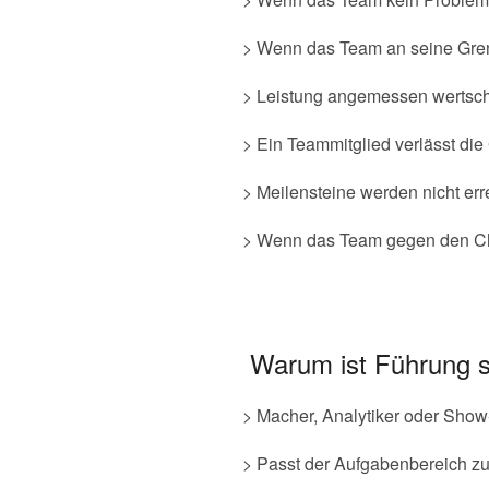
> Wenn das Team an seine Gre
> Leistung angemessen wertsch
> Ein Teammitglied verlässt di
> Meilensteine werden nicht err
> Wenn das Team gegen den Che
Warum ist Führung s
> Macher, Analytiker oder Show
> Passt der Aufgabenbereich zu