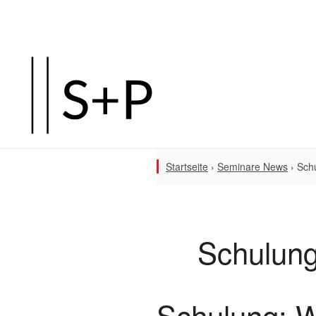
Startseite
›
Seminare News
›
Schu
Schulung
Schulung: W