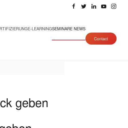
RTIFIZIERUNG
E-LEARNING
SEMINARE NEWS
Contact
ack geben
 geben