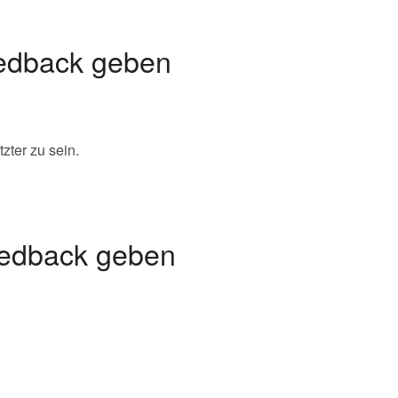
Feedback geben
zter zu sein.
Feedback geben