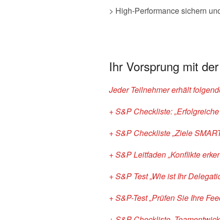
> High-Performance sichern und
Ihr Vorsprung mit de
Jeder Teilnehmer erhält folgen
+ S&P Checkliste: „Erfolgreich
+ S&P Checkliste „Ziele SMART
+ S&P Leitfaden „Konflikte erke
+ S&P Test „Wie ist Ihr Delegat
+ S&P-Test „Prüfen Sie Ihre Fee
+ S&P Checkliste „Teamentwickl