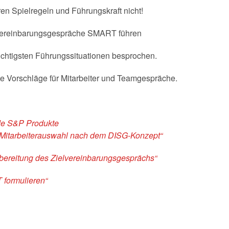
ren Spielregeln und Führungskraft nicht!
elvereinbarungsgespräche SMART führen
ichtigsten Führungssituationen besprochen.
te Vorschläge für Mitarbeiter und Teamgespräche.
nde S&P Produkte
e Mitarbeiterauswahl nach dem DISG-Konzept“
rbereitung des Zielvereinbarungsgesprächs“
 formulieren“