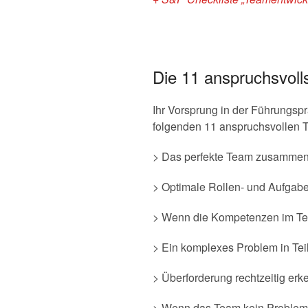
Die 11 anspruchsvoll
Ihr Vorsprung in der Führungsp
folgenden 11 anspruchsvollen T
> Das perfekte Team zusammen
> Optimale Rollen- und Aufgab
> Wenn die Kompetenzen im Te
> Ein komplexes Problem in Te
> Überforderung rechtzeitig er
> Wenn das Team kein Problem