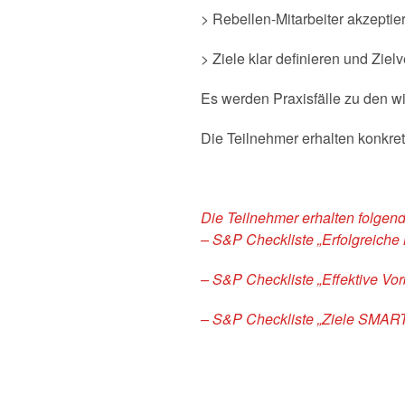
> Rebellen-Mitarbeiter akzeptie
> Ziele klar definieren und Zi
Es werden Praxisfälle zu den w
Die Teilnehmer erhalten konkre
Die Teilnehmer erhalten folge
– S&P Checkliste „Erfolgreich
– S&P Checkliste „Effektive Vo
– S&P Checkliste „Ziele SMART