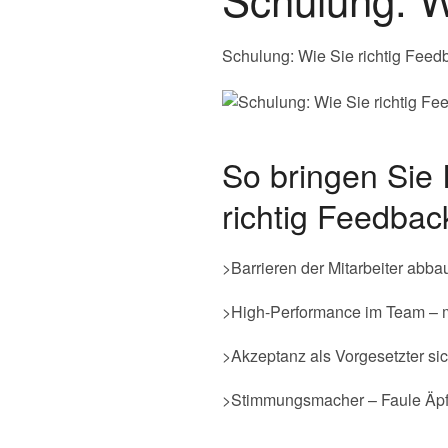
Schulung: Wie Sie richtig Fee
So bringen Sie 
richtig Feedba
>Barrieren der Mitarbeiter abba
>High-Performance im Team – m
>Akzeptanz als Vorgesetzter si
>Stimmungsmacher – Faule Äpf