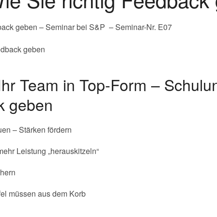
dback geben – Seminar bei S&P – Seminar-Nr. E07
Ihr Team in Top-Form – Schulu
ck geben
uen – Stärken fördern
ehr Leistung „herauskitzeln“
chern
el müssen aus dem Korb