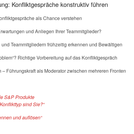
sung: Konfliktgespräche konstruktiv führen
onfliktgespräche als Chance verstehen
 Erwartungen und Anliegen Ihrer Teammitglieder?
 und Teammitgliedern frühzeitig erkennen und Bewältigen
Problem“? Richtige Vorbereitung auf das Konfliktgespräch
m – Führungskraft als Moderator zwischen mehreren Fronten
nde S&P Produkte
onflikttyp sind Sie?“
kennen und auflösen“