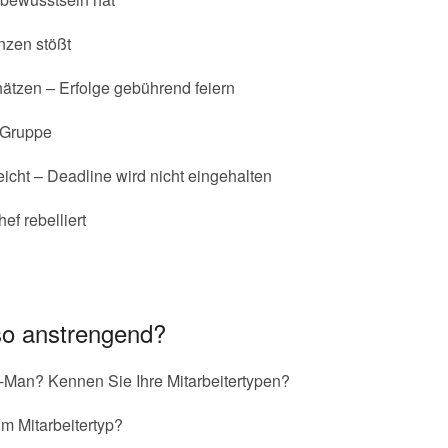
nzen stößt
ätzen – Erfolge gebührend feiern
e Gruppe
eicht – Deadline wird nicht eingehalten
f rebelliert
o anstrengend?
-Man? Kennen Sie Ihre Mitarbeitertypen?
m Mitarbeitertyp?