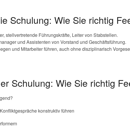
die Schulung: Wie Sie richtig 
r, stellvertretende Führungskräfte, Leiter von Stabstellen.
anager und Assistenten von Vorstand und Geschäftsführung.
legen und Mitarbeiter führen, auch ohne disziplinarisch Vorgeset
der Schulung: Wie Sie richtig 
ngend?
 Konfliktgespräche konstruktiv führen
rformern