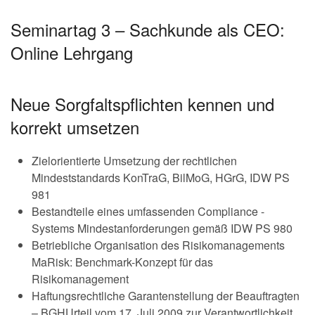
Seminartag 3 – Sachkunde als CEO:
Online Lehrgang
Neue Sorgfaltspflichten kennen und
korrekt umsetzen
Zielorientierte Umsetzung der rechtlichen
Mindeststandards KonTraG, BilMoG, HGrG, IDW PS
981
Bestandteile eines umfassenden Compliance -
Systems Mindestanforderungen gemäß IDW PS 980
Betriebliche Organisation des Risikomanagements
MaRisk: Benchmark-Konzept für das
Risikomanagement
Haftungsrechtliche Garantenstellung der Beauftragten
– BGHUrteil vom 17. Juli 2009 zur Verantwortlichkeit