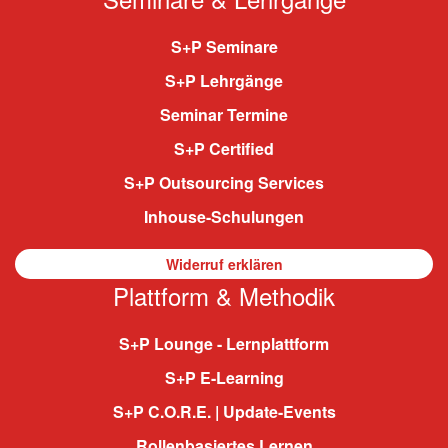
S+P Seminare
S+P Lehrgänge
Seminar Termine
S+P Certified
S+P Outsourcing Services
Inhouse-Schulungen
Widerruf erklären
Plattform & Methodik
S+P Lounge - Lernplattform
S+P E-Learning
S+P C.O.R.E. | Update-Events
Rollenbasiertes Lernen