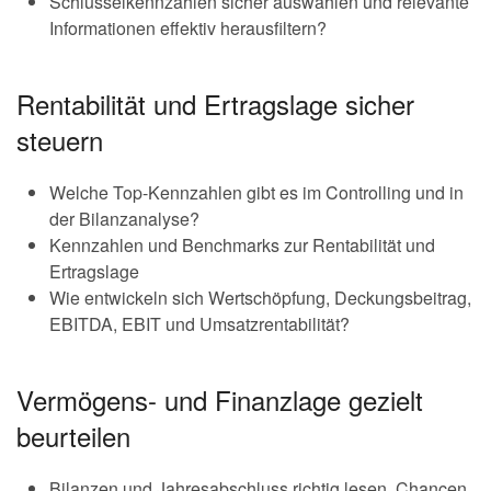
Schlüsselkennzahlen sicher auswählen und relevante
Informationen effektiv herausfiltern?
Rentabilität und Ertragslage sicher
steuern
Welche Top-Kennzahlen gibt es im Controlling und in
der Bilanzanalyse?
Kennzahlen und Benchmarks zur Rentabilität und
Ertragslage
Wie entwickeln sich Wertschöpfung, Deckungsbeitrag,
EBITDA, EBIT und Umsatzrentabilität?
Vermögens- und Finanzlage gezielt
beurteilen
Bilanzen und Jahresabschluss richtig lesen, Chancen