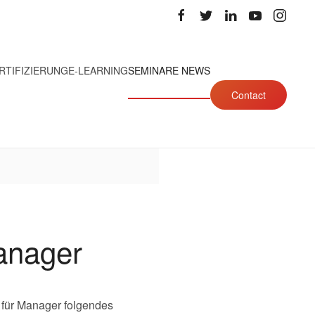
RTIFIZIERUNG
E-LEARNING
SEMINARE NEWS
Contact
anager
 für Manager folgendes