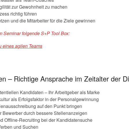
gilität zur Gewohnheit zu machen
ss richtig führen
etzen und die Mitarbeiter für die Ziele gewinnen
em Seminar folgende S+P Tool Box:
u eines agilen Teams
n – Richtige Ansprache im Zeitalter der Dig
otentiellen Kandidaten – Ihr Arbeitgeber als Marke
ultur als Erfolgsfaktor in der Personalgewinnung
llenausschreibung auf den Punkt bringen
 Bewerber durch bessere Stellenanzeigen
d Offline-Recruiting bei der Kandidatensuche
Werben und Suchen