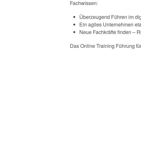
Fachwissen:
Überzeugend Führen im dig
Ein agiles Unternehmen eta
Neue Fachkräfte finden – Ri
Das Online Training Führung f