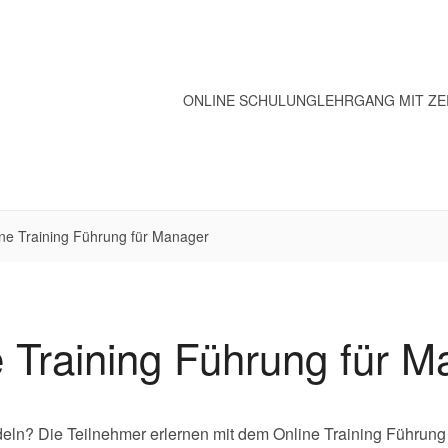
ONLINE SCHULUNG
LEHRGANG MIT ZE
ne Training Führung für Manager
e Training Führung für M
deln? Die Teilnehmer erlernen mit dem Online Training Führung