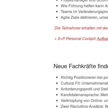
Wie Führung helfen kann A
Teams im Veränderungsproze
Agile Ziele definieren, ums
Die Teilnehmer erhalten mit d
+ S+P Personal Cockpit:
Aufba
Neue Fachkräfte finde
Richtig Positionieren bei p
Cultural Fit: Unternehmensk
Anforderungsprofil und Ste
Kandidatenansprache: Mehr
Verknüpfung von Online- un
Zwei Recruiting-Ansätze: 