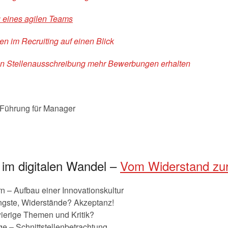
 eines agilen Teams
 im Recruiting auf einen Blick
igen Stellenausschreibung mehr Bewerbungen erhalten
Führung für Manager
im digitalen Wandel –
Vom Widerstand zu
 – Aufbau einer Innovationskultur
gste, Widerstände? Akzeptanz!
ierige Themen und Kritik?
 – Schnittstellenbetrachtung