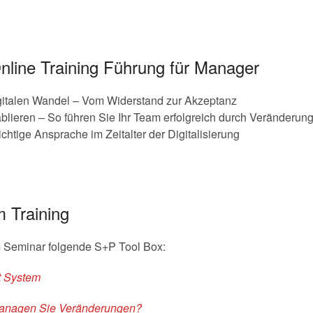
nline Training Führung für Manager
italen Wandel – Vom Widerstand zur Akzeptanz
blieren – So führen Sie Ihr Team erfolgreich durch Veränderun
chtige Ansprache im Zeitalter der Digitalisierung
m Training
m Seminar folgende S+P Tool Box:
t System
 managen Sie Veränderungen?