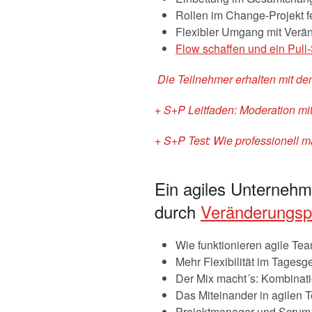
Rollen im Change-Projekt f
Flexibler Umgang mit Ver
Flow schaffen und ein Pull
Die Teilnehmer erhalten mit d
+ S+P Leitfaden: Moderation mi
+ S+P Test: Wie professionell
Ein agiles Unternehme
durch
Veränderungsp
Wie funktionieren agile Te
Mehr Flexibilität im Tagesg
Der Mix macht´s: Kombinati
Das Miteinander in agilen 
Projektmanager und Scrum