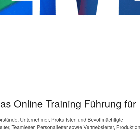
das Online Training Führung fü
Vorstände, Unternehmer, Prokuristen und Bevollmächtigte
iter, Teamleiter, Personalleiter sowie Vertriebsleiter, Produkti