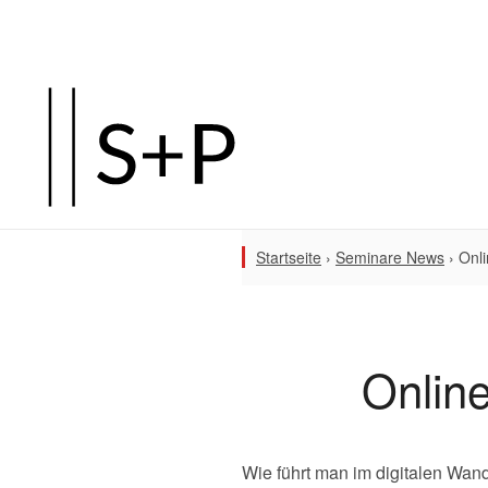
Startseite
›
Seminare News
›
Onli
Onlin
Wie führt man im digitalen Wan