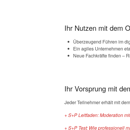
Ihr Nutzen mit dem O
Überzeugend Führen im dig
Ein agiles Unternehmen eta
Neue Fachkräfte finden – Ri
Ihr Vorsprung mit de
Jeder Teilnehmer erhält mit de
+ S+P Leitfaden: Moderation mi
+ S+P Test: Wie professionell