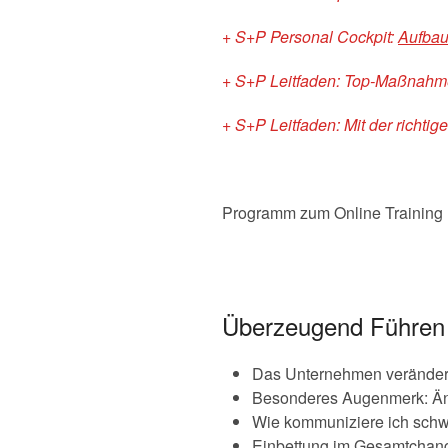
+ S+P Personal Cockpit:
Aufbau
+ S+P Leitfaden: Top-Maßnahmen
+ S+P Leitfaden: Mit der richt
Programm zum Online Training 
Überzeugend Führen 
Das Unternehmen verändern
Besonderes Augenmerk: Än
Wie kommuniziere ich schw
Einbettung im Gesamtchange