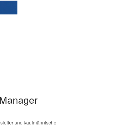
r Manager
onsleiter und kaufmännische