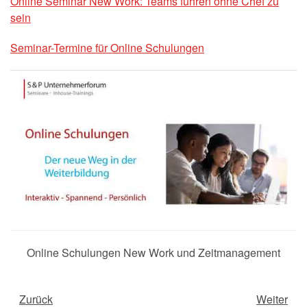
Online Seminar New Work: Teams führen ohne Chef zu
sein
Seminar-Termine für Online Schulungen
Online Schulungen New Work und Zeitmanagement
Zurück
Weiter